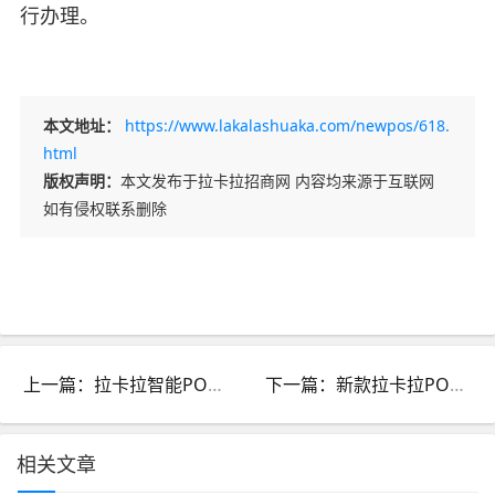
行办理。
本文地址：
https://www.lakalashuaka.com/newpos/618.
html
版权声明：
本文发布于拉卡拉招商网 内容均来源于互联网
如有侵权联系删除
上一篇：拉卡拉智能POS机价格-智能POS机优势
下一篇：新款拉卡拉POS机_拉卡拉4g电签POS机
相关文章