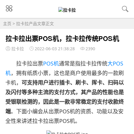
主页
>
拉卡拉产品
文章正文
拉卡拉出票POS机，拉卡拉传统POS机
拉卡拉
2022-06-03 21:38:28
2390
拉卡拉出票
POS机
通常是指拉卡拉传统
大POS
机
，拥有纸质小票，这也是商户使用最多的一款刷
卡机，
可支持用户进行插卡、刷卡、挥卡、扫码以
及闪付等多种主流的支付方式，其产品的性能也是
受银联检测的，因此是一款非常稳定的支付收款终
端
。下面小编会从出票POS机的资质、功能以及安
全性来讲述拉卡拉出票POS机。