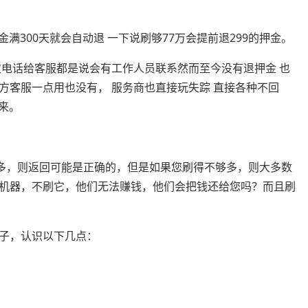
金满300天就会自动退 一下说刷够77万会提前退299的押金。
次电话给客服都是说会有工作人员联系然而至今没有退押金 也
方客服一点用也没有， 服务商也直接玩失踪 直接各种不回
来。
够多，则返回可能是正确的，但是如果您刷得不够多，则大多数
机器，不刷它，他们无法赚钱，他们会把钱还给您吗？而且刷
骗子，认识以下几点：