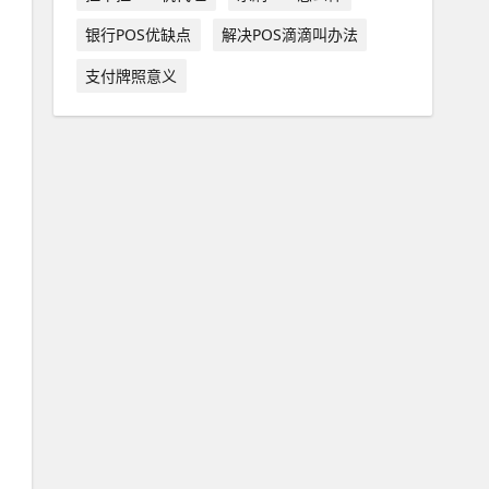
银行POS优缺点
解决POS滴滴叫办法
支付牌照意义