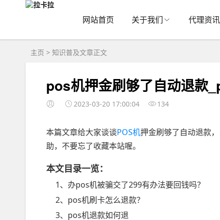
网站首页
关于我们
代理资讯
主页
>
知识普及
文章正文
pos机押金刷够了自动退款_
2023-03-20 17:00:04
134
本篇文章给大家谈谈
POS机
押金刷够了自动退款，
助，不要忘了收藏本站喔。
本文目录一览：
1、办pos机被骗交了299有办法要回钱吗？
2、pos机刷卡怎么退款？
3、pos机退款如何退