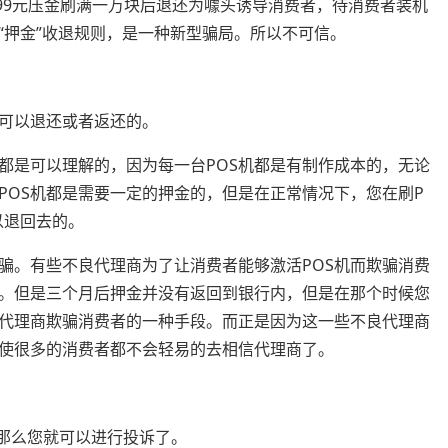
99元压金刷满一万块后退还为噱头诱导消费者，待消费者装机
“押金”收退规则，是一种新型骗局。所以不可信。
？
是可以退还或者返还的。
都是可以理解的，因为每一台POS机都是有制作成本的，无论
POS机都是需要一定的押金的，但是在正常情况下，您在刷P
以退回去的。
骗。有些不良代理商为了让消费者能够激活POS机而欺骗消费
。但是三个月后押金并没有返回到银行内，但是在那个时候您
代理商欺骗消费者的一种手段。而正是因为这一些不良代理商
，使很多的消费者都不会轻易的去相信代理商了。
，那么您就可以进行投诉了。