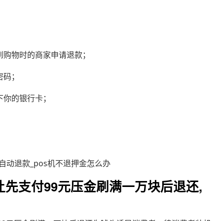
到购物时的商家申请退款；
密码；
下你的银行卡；
让先支付99元压金刷满一万块后退还,