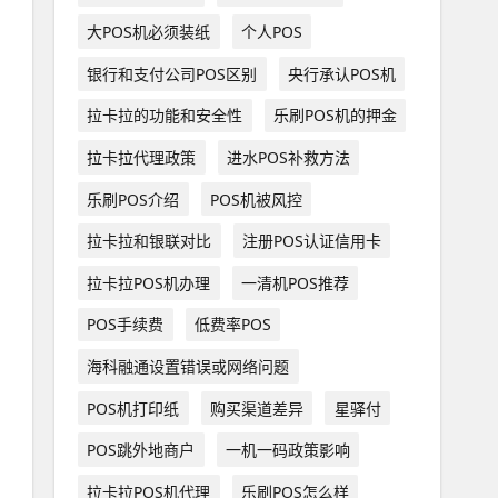
大POS机必须装纸
个人POS
银行和支付公司POS区别
央行承认POS机
拉卡拉的功能和安全性
乐刷POS机的押金
拉卡拉代理政策
进水POS补救方法
乐刷POS介绍
POS机被风控
拉卡拉和银联对比
注册POS认证信用卡
拉卡拉POS机办理
一清机POS推荐
POS手续费
低费率POS
海科融通设置错误或网络问题
POS机打印纸
购买渠道差异
星驿付
POS跳外地商户
一机一码政策影响
拉卡拉POS机代理
乐刷POS怎么样