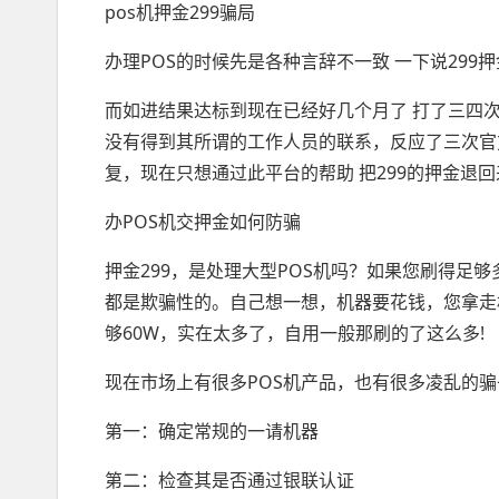
pos机押金299骗局
办理POS的时候先是各种言辞不一致 一下说299押
而如进结果达标到现在已经好几个月了 打了三四
没有得到其所谓的工作人员的联系，反应了三次官
复，现在只想通过此平台的帮助 把299的押金退回
办POS机交押金如何防骗
押金299，是处理大型POS机吗？如果您刷得足
都是欺骗性的。自己想一想，机器要花钱，您拿走
够60W，实在太多了，自用一般那刷的了这么多!
现在市场上有很多POS机产品，也有很多凌乱的
第一：确定常规的一请机器
第二：检查其是否通过银联认证