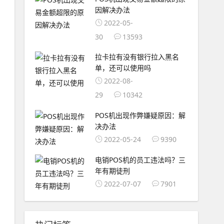
因解决办法
2022-05-
30
13593
拉卡拉有没有银行拉入黑名
单，还可以使用吗
2022-08-
29
10342
POS机出现作弊嫌疑原因：解
决办法
2022-05-24
9390
电销POS机的员工违法吗？三
年有期徒刑
2022-07-07
7901