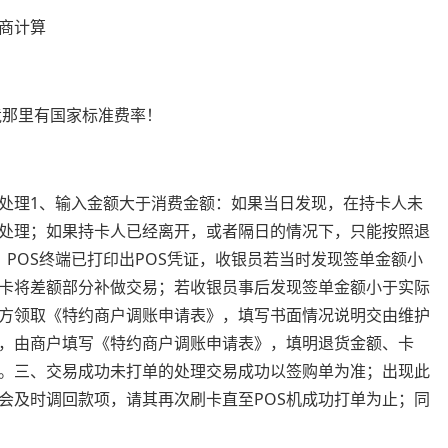
商计算
竟那里有国家标准费率！
的处理1、输入金额大于消费金额：如果当日发现，在持卡人未
处理；如果持卡人已经离开，或者隔日的情况下，只能按照退
POS终端已打印出POS凭证，收银员若当时发现签单金额小
卡将差额部分补做交易；若收银员事后发现签单金额小于实际
方领取《特约商户调账申请表》，填写书面情况说明交由维护
，由商户填写《特约商户调账申请表》，填明退货金额、卡
。三、交易成功未打单的处理交易成功以签购单为准；出现此
会及时调回款项，请其再次刷卡直至POS机成功打单为止；同