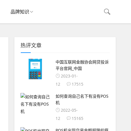
品牌知识
热评文章
中国互联网金融协会网贷投诉
平台官网_中国
2023-01-
12
17515
如何查询自己名下有没有POS
机
2022-05-
12
15165
POS机出现交易金额超限的原