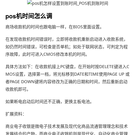
pos机时间怎么调
商场收款机的时间也跟电脑一样，在BIOS里面设置。
在发现收款机时间错误时，立即将收款机重新启动进入收款系统，
如仍然时间错误，可检查是否单机；如处于联网状态，可判定为程
序故障，此时可进入CMOS修改本机的时间。
具体方法如下：在收款机接上PC键盘，在开始时按DELETE键进入C
MOS设置，选择第一档，将光标移到DATE和TIME使用PAGE UP 或
者PAGE DOWN键将内容修改为正确的日期和时间，然后重新启动
收款机即可。
如果断电启动后时间还不正确，更换主板电池。
扩展资料：
商业电子收银是微电子技术发展及现代化商品流通管理理念和技术
发展结合的产物，而商业电子收银机则是现代化、自动化商业管理