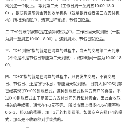
构沉淀一个晚上。 等到第二天（工作日周一至周五10:00-18:0
0），银联将这笔资金转到收单机构（就是银行或者第三方支付机
构）所指定的账户，清算过程完成，节假日延后。
二 “T+0到账”指的就是在清算的过程中，工作日当天就到账（一般
为周一至周五10:00-18:00）。遇到周末、节假日就延后。
三、“D+1到账”指的就是在清算的过程中，当天的交易第二天到账
（不论是不是节假日都能第二天到账），结算时间一般为10:00-18:
00；
四、“D+0”指的就是在清算的过程中，只要发生交易，不管交易
日、节假日、还是银行休息，都能当天就到账。 目前大多POS机都
已经实现了D+0的到账模式，这种到账模式也深受商户的喜爱。不
过D+0到账模式由于是第三方支付公司先行垫付资金，因此会收取
相关的手续费，通常在1-3元不等。 所以市面上很多POS机费率称
0.6+3，即0.6的费率，加上3元的秒到费用。如果商户选择T+1的模
式，那么是不收取秒到手续费的。