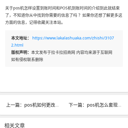
关于pos机怎样设置到账时间和POS机到账时间的介绍到此就结束
了，不知道你从中找到你需要的信息了吗 ？如果你还想了解更多这
方面的信息，记得收藏关注本站。
本文地址：
https://www.lakalashuaka.com/zhishi/3107
2.html
版权声明：
本文发布于拉卡拉招商网 内容均来源于互联网
如有侵权联系删除
上一篇：pos机如何更改商户名称_pos商户名称能修改吗
下一篇：pos机怎么套现信用卡吗_信用卡pos套现怎么操作
相关文章