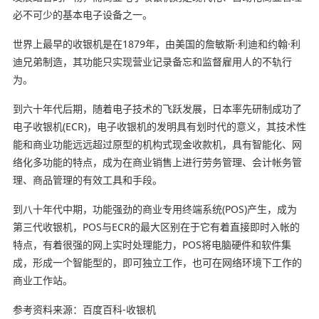
必不可少的基本电子设备之一。
世界上最早的收银机是在1879年，由美国的詹敏斯·利迪和约翰·利
迪兄弟制造，其功能只实现营业记录备忘和监督雇用人的不轨行
为。
到六十年代后期，随着电子技术的飞跃发展，日本率先研制成功了
电子收银机(ECR)，电子收银机的发明具有划时代的意义，其技术性
能和商业功能远远超过原型的机构式现金收款机，具有智能化、网
络化多功能的特点，成为在商业销售上进行劳务管理、会计帐务管
理、商品管理的有效工具和手段。
到八十年代中期，功能强劲的商业专用终端系统(POS)产生，成为
第三代收银机，POS与ECR的最大区别在于它有着直接即时入帐的
特点，有着很强的网上实时处理能力，POS将电脑硬件和软件集
成，形成一个智能型的，即可独立工作，也可在网络环境下工作的
商业工作站。
参考资料来源：百度百科-收银机