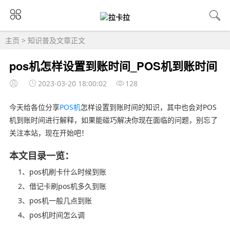
主页
>
知识普及
文章正文
pos机怎样设置到账时间_POS机到账时间
2023-03-20 18:00:02
128
今天给各位分享
POS机
怎样设置到账时间的知识，其中也会对POS
机到账时间进行解释，如果能碰巧解决你现在面临的问题，别忘了
关注本站，现在开始吧！
本文目录一览：
1、pos机刷卡什么时候到账
2、借记卡刷pos机多久到账
3、pos机一般几点到账
4、pos机时间怎么调