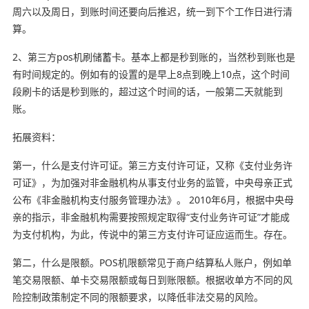
周六以及周日，到账时间还要向后推迟，统一到下个工作日进行清
算。
2、第三方pos机刷储蓄卡。基本上都是秒到账的，当然秒到账也是
有时间规定的。例如有的设置的是早上8点到晚上10点，这个时间
段刷卡的话是秒到账的，超过这个时间的话，一般第二天就能到
账。
拓展资料：
第一，什么是支付许可证。第三方支付许可证，又称《支付业务许
可证》，为加强对非金融机构从事支付业务的监管，中央母亲正式
公布《非金融机构支付服务管理办法》。 2010年6月，根据中央母
亲的指示，非金融机构需要按照规定取得“支付业务许可证”才能成
为支付机构，为此，传说中的第三方支付许可证应运而生。存在。
第二，什么是限额。POS机限额常见于商户结算私人账户，例如单
笔交易限额、单卡交易限额或每日到账限额。根据收单方不同的风
险控制政策制定不同的限额要求，以降低非法交易的风险。