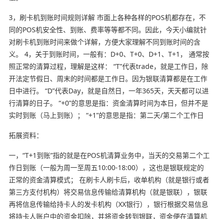
3，刷卡机到账时间规则详解 市面上各种各样的POS机都存在，不
同的POS机安全性、到账、费率等等都不同。因此，今天小编就针
对刷卡机到账时间来做个详解，方便大家理解不同到账时间的含
义。 4，关于到账时间，一般有：D+0、T+0、D+1、T+1， 通常按
照正常的清算过程，理解是这样： “T”代表trade，就是工作日，除
开法定节假日、周末的时间都是工作日。因为银联清算都是在工作
日中进行。 “D”代表Day，就是自然日，一年365天，天天都可以进
行清算的日子。 “+0”的意思是指：资金清算时间为本日，但并不是
实时到账（马上到账）； “+1”的意思是指：第二天/第二个工作日
拓展资料：
一，“T+1到账”指的就是在POS机清算业务中，当天的交易第二个工
作日到账（一般为周一至周五10:00-18:00），这也是银联规定的
正常的资金清算模式； 在刷卡人刷卡后，收单机构（就是银行或者
第三方支付机构）将交易信息传输给清算机构（就是银联），银联
再将信息传输给持卡人的发卡机构（XX银行），银行根据交易信息
将持卡人账户中的资金扣除，并将资金转到银联，资金便在清算机