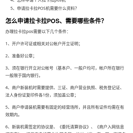
5、申请拉卡拉POS机需要什么资料？
怎么申请拉卡拉POS、需要哪些条件？
办理拉卡拉pos需要以下几个条件：
1、开户许可证或相关对公帐户开立证明；
2、准备好公章；
3、须在银行开立对公帐号（基本户、一般户均可，帐户所在银行
一般限于国内银行。
4、商户新装机时需要提供、三证、商户营业执照、税务登记证、
法人身份证复印件各1份，须加盖公章；
5、商户申请装机需要有固定的经营场所，并且所有证件均需在有
效期内。
6、新装机需签定的协议是、《委托清算协议》、《商户入网信息