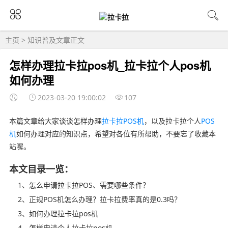
主页
>
知识普及
文章正文
怎样办理拉卡拉pos机_拉卡拉个人pos机
如何办理
2023-03-20 19:00:02
107
本篇文章给大家谈谈怎样办理
拉卡拉POS机
，以及拉卡拉个人
POS
机
如何办理对应的知识点，希望对各位有所帮助，不要忘了收藏本
站喔。
本文目录一览：
1、怎么申请拉卡拉POS、需要哪些条件？
2、正规POS机怎么办理？拉卡拉费率真的是0.3吗？
3、如何办理拉卡拉pos机
4、怎样申请个人拉卡拉pos机