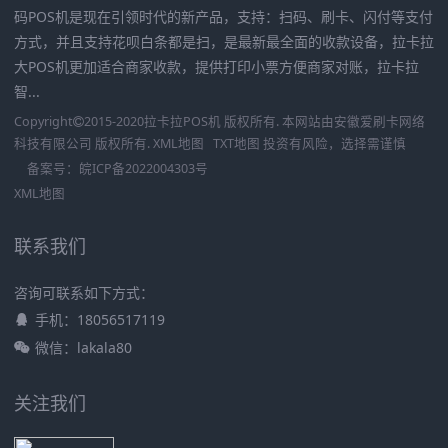
码POS机是现在引领时代的新产品，支持：扫码、刷卡、闪付等支付
方式，并且支持花呗白条都是扫，是最新最全面的收款设备，拉卡拉
大POS机更加适合商家收款，提供打印小票方便商家对账，拉卡拉
智...
Copyright
2015-2020
拉卡拉POS机
版权所有. 本网站由
安徽爱刷卡网络
科技有限公司
版权所有.
XML地图
TXT地图
投资有风险，选择需谨慎
备案号：
皖ICP备2022004303号
XML地图
联系我们
咨询可联系如下方式：
手机：18056517119
微信：lakala80
关注我们