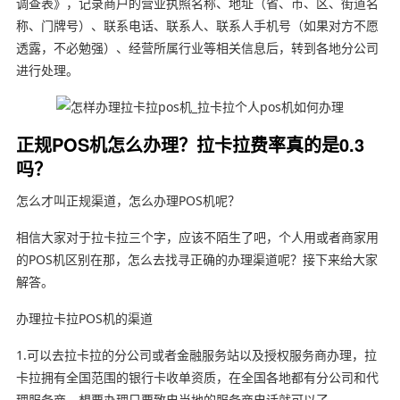
调查表》，记录商户的营业执照名称、地址（省、市、区、街道名
称、门牌号）、联系电话、联系人、联系人手机号（如果对方不愿
透露，不必勉强）、经营所属行业等相关信息后，转到各地分公司
进行处理。
正规POS机怎么办理？拉卡拉费率真的是0.3
吗？
怎么才叫正规渠道，怎么办理POS机呢？
相信大家对于拉卡拉三个字，应该不陌生了吧，个人用或者商家用
的POS机区别在那，怎么去找寻正确的办理渠道呢？接下来给大家
解答。
办理拉卡拉POS机的渠道
1.可以去拉卡拉的分公司或者金融服务站以及授权服务商办理，拉
卡拉拥有全国范围的银行卡收单资质，在全国各地都有分公司和代
理服务商，想要办理只要致电当地的服务商电话就可以了。