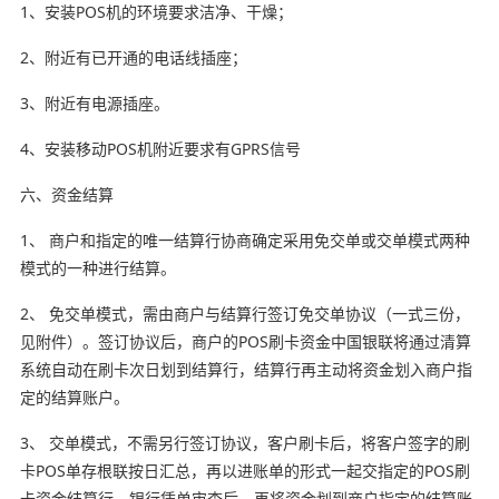
1、安装POS机的环境要求洁净、干燥；
2、附近有已开通的电话线插座；
3、附近有电源插座。
4、安装移动POS机附近要求有GPRS信号
六、资金结算
1、 商户和指定的唯一结算行协商确定采用免交单或交单模式两种
模式的一种进行结算。
2、 免交单模式，需由商户与结算行签订免交单协议（一式三份，
见附件）。签订协议后，商户的POS刷卡资金中国银联将通过清算
系统自动在刷卡次日划到结算行，结算行再主动将资金划入商户指
定的结算账户。
3、 交单模式，不需另行签订协议，客户刷卡后，将客户签字的刷
卡POS单存根联按日汇总，再以进账单的形式一起交指定的POS刷
卡资金结算行，银行凭单审查后，再将资金划到商户指定的结算账