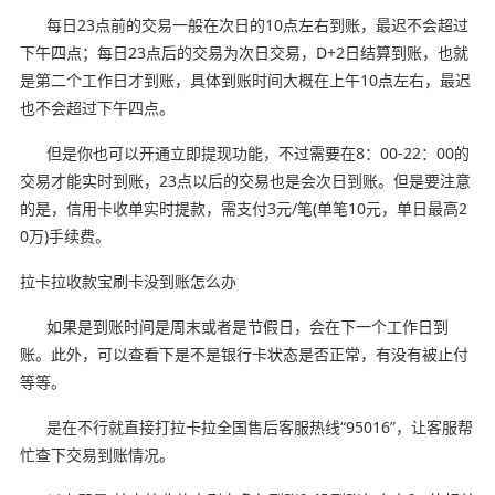
每日23点前的交易一般在次日的10点左右到账，最迟不会超过
下午四点；每日23点后的交易为次日交易，D+2日结算到账，也就
是第二个工作日才到账，具体到账时间大概在上午10点左右，最迟
也不会超过下午四点。
但是你也可以开通立即提现功能，不过需要在8：00-22：00的
交易才能实时到账，23点以后的交易也是会次日到账。但是要注意
的是，信用卡收单实时提款，需支付3元/笔(单笔10元，单日最高2
0万)手续费。
拉卡拉收款宝刷卡没到账怎么办
如果是到账时间是周末或者是节假日，会在下一个工作日到
账。此外，可以查看下是不是银行卡状态是否正常，有没有被止付
等等。
是在不行就直接打拉卡拉全国售后客服热线“95016”，让客服帮
忙查下交易到账情况。