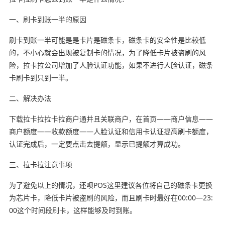
一、刷卡到账一半的原因
刷卡到账一半可能是是卡片是磁条卡，磁条卡的安全性是比较低
的，不小心就会出现被复制卡的情况，为了降低卡片被盗刷的风
险，拉卡拉公司增加了人脸认证功能，如果不进行人脸认证，磁条
卡刷卡到只到一半。
二、解决办法
下载拉卡拉拉卡拉商户通并且关联商户，在首页——商户信息——
商户额度——收款额度——人脸认证和信用卡认证提高刷卡额度，
认证完成后，一定要点击去提额，显示已提额才算成功。
三、拉卡拉注意事项
为了避免以上的情况，还呗POS这里建议各位将自己的磁条卡更换
为芯片卡，降低卡片被盗刷的风险，而且刷卡时最好在00:00—23:
00这个时间段刷卡，这样能够及时到账。