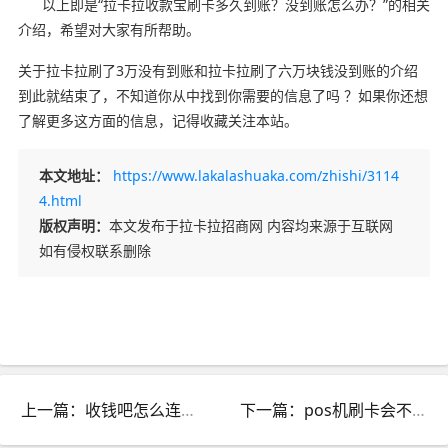
以上即是“拉卡拉收款宝刷卡多久到账？没到账怎么办？”的相关
介绍，希望对大家有所帮助。
关于拉卡拉刷了3万没有到账和拉卡拉刷了六万块钱没到账的介绍
到此就结束了，不知道你从中找到你需要的信息了吗 ？如果你还想
了解更多这方面的信息，记得收藏关注本站。
本文地址：
https://www.lakalashuaka.com/zhishi/3114
4.html
版权声明：
本文发布于拉卡拉招商网 内容均来源于互联网
如有侵权联系删除
上一篇：收钱吧怎么连接收银机_收钱吧怎么对接收银系统
下一篇：pos机刷卡会不到账吗_为什么pos机刷了卡钱不到账