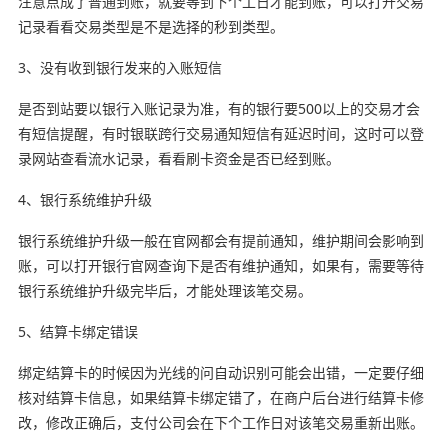
注意点成了普通到账，就要等到下个工日才能到账，可以打开交易
记录看看交易类型是不是选择的秒到类型。
3、没有收到银行发来的入账短信
是否到站要以银行入账记录为准，有的银行要500以上的交易才会
有短信提醒，有时银联跨行交易通知短信有延迟时间，这时可以登
录网站查看流水记录，看看刷卡资金是否已经到账。
4、银行系统维护升级
银行系统维护升级一般在官网都会有提前通知，维护期间会影响到
账，可以打开银行官网查询下是否有维护通知，如果有，需要等待
银行系统维护升级完毕后，才能处理该笔交易。
5、结算卡绑定错误
绑定结算卡的时候因为光线的问自动识别可能会出错，一定要仔细
核对结算卡信息，如果结算卡绑定错了，在商户后台进行结算卡修
改，修改正确后，支付公司会在下个工作日对该笔交易重新出账。