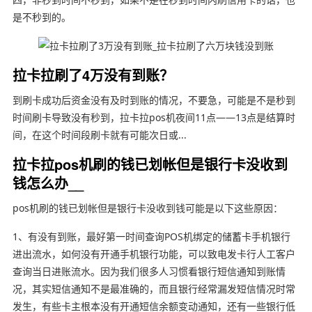
是不秒到的。
拉卡拉刷了4万没有到账？
到刷卡成功后资金没有及时到账的情况，不要急，可能是不是秒到
时间刷卡导致没有秒到，拉卡拉pos机夜间11点——13点是结算时
间，在这个时间段刷卡就有可能次日或...
拉卡拉pos机刷的钱已划帐但是银行卡没收到
钱怎么办__
pos机刷的钱已划帐但是银行卡没收到钱可能是以下这些原因：
1、有没有到账，最好第一时间查询POS机绑定的储蓄卡手机银行
进出流水，如何没有开通手机银行功能，可以致电发卡行人工客户
查询当日进账流水。因为我们很多人习惯看银行短信通知到账情
况，其实短信通知不是最准确的，而且银行经常漏发短信情况时常
发生，有些卡主根本没有开通短信余额变动通知，还有一些银行低