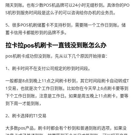
隔天到账。也有少数POS机品牌可以24小时无缝秒到。具体你的PO
S机秒到服务时间段是这么子的可以咨询给你办机的业务员。
5、很多POS机刷储蓄卡不支持秒到，需要隔一个工作日到账。储
蓄卡信用卡都能秒到的品牌不多。
拉卡拉pos机刷卡一直钱没到账怎么办
pos机刷卡成功但没到账，先从以下几个原因开始排查：
1、刷卡时间不在支付公司规定的秒到时间段。
一般都是8点到晚上11点之间刷卡秒到，其它时间段刷卡自动转成T
1交易，也就是次个工作日到账。比如你在今天早上6点刷卡要等到
下个工作日到账，注意是工作日。如果是周五晚上11点刷卡，要等
到下周一才能到账，
2、刷卡选择的T1交易
大多数pos产品，刷卡时都会有个秒到和普通到账的选项，如果没