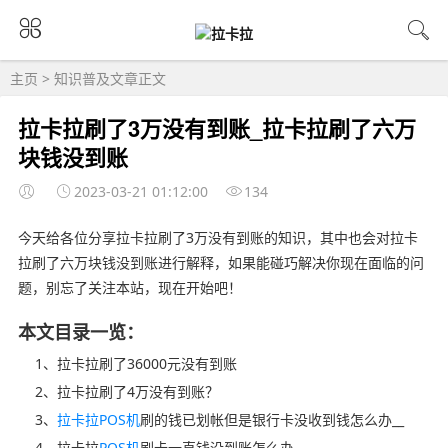
主页
>
知识普及
文章正文
拉卡拉刷了3万没有到账_拉卡拉刷了六万
块钱没到账
2023-03-21 01:12:00
134
今天给各位分享拉卡拉刷了3万没有到账的知识，其中也会对拉卡
拉刷了六万块钱没到账进行解释，如果能碰巧解决你现在面临的问
题，别忘了关注本站，现在开始吧！
本文目录一览：
1、拉卡拉刷了36000元没有到账
2、拉卡拉刷了4万没有到账？
3、
拉卡拉POS机
刷的钱已划帐但是银行卡没收到钱怎么办__
4、拉卡拉
POS机
刷卡一直钱没到账怎么办