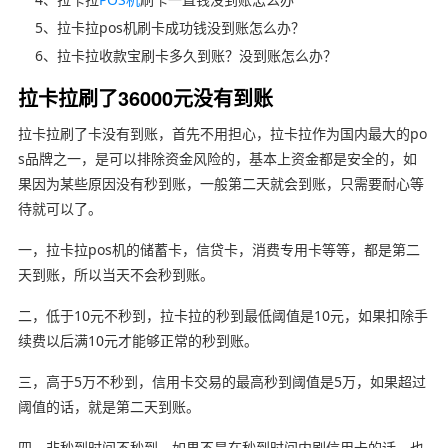
5、拉卡拉pos机刷卡成功钱没到账怎么办？
6、拉卡拉收款宝刷卡多久到账？没到账怎么办？
拉卡拉刷了36000元没有到账
拉卡拉刷了卡没有到账，首先不用担心，拉卡拉作为国内最大的po
s品牌之一，是可以排除资金风险的，基本上资金都是安全的，如
果因为某些原因没有秒到账，一般第二天就会到账，只需要耐心等
待就可以了。
一，拉卡拉pos机的储蓄卡，信贷卡，消费专用卡等等，都是第二
天到账，所以当天不会秒到账。
二，低于10元不秒到，拉卡拉的秒到最低阈值是10元，如果扣除手
续费以后满10元才能够正常的秒到账。
三，高于5万不秒到，信用卡交易的最高秒到阈值是5万，如果超过
阈值的话，就是第二天到账。
四，非秒到时间不秒到，如果不是在秒到时间内刷信用卡的话，也