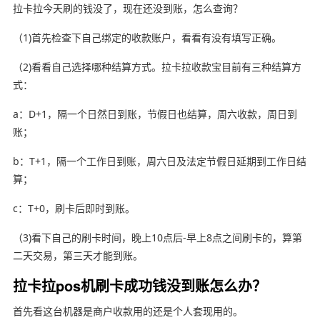
拉卡拉今天刷的钱没了，现在还没到账，怎么查询？
（1)首先检查下自己绑定的收款账户，看看有没有填写正确。
（2)看看自己选择哪种结算方式。拉卡拉收款宝目前有三种结算方
式：
a：D+1，隔一个日然日到账，节假日也结算，周六收款，周日到
账；
b：T+1，隔一个工作日到账，周六日及法定节假日延期到工作日结
算；
c：T+0，刷卡后即时到账。
（3)看下自己的刷卡时间，晚上10点后-早上8点之间刷卡的，算第
二天交易，第三天才能到账。
拉卡拉pos机刷卡成功钱没到账怎么办？
首先看这台机器是商户收款用的还是个人套现用的。