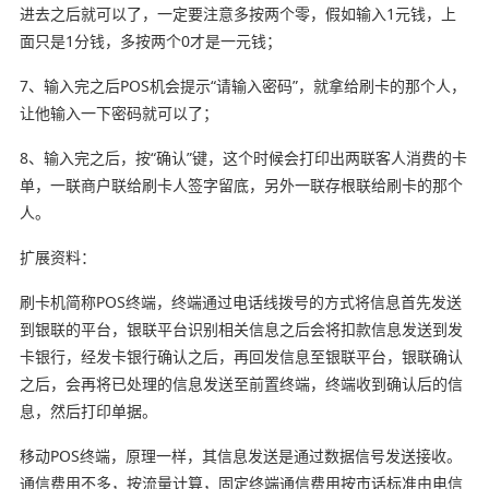
进去之后就可以了，一定要注意多按两个零，假如输入1元钱，上
面只是1分钱，多按两个0才是一元钱；
7、输入完之后POS机会提示“请输入密码”，就拿给刷卡的那个人，
让他输入一下密码就可以了；
8、输入完之后，按“确认”键，这个时候会打印出两联客人消费的卡
单，一联商户联给刷卡人签字留底，另外一联存根联给刷卡的那个
人。
扩展资料：
刷卡机简称POS终端，终端通过电话线拨号的方式将信息首先发送
到银联的平台，银联平台识别相关信息之后会将扣款信息发送到发
卡银行，经发卡银行确认之后，再回发信息至银联平台，银联确认
之后，会再将已处理的信息发送至前置终端，终端收到确认后的信
息，然后打印单据。
移动POS终端，原理一样，其信息发送是通过数据信号发送接收。
通信费用不多，按流量计算，固定终端通信费用按市话标准由电信