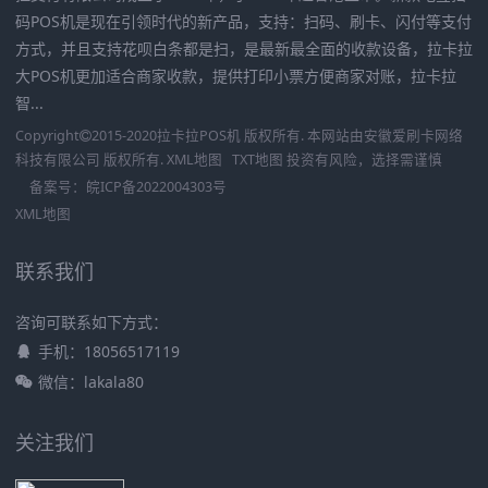
码POS机是现在引领时代的新产品，支持：扫码、刷卡、闪付等支付
方式，并且支持花呗白条都是扫，是最新最全面的收款设备，拉卡拉
大POS机更加适合商家收款，提供打印小票方便商家对账，拉卡拉
智...
Copyright
2015-2020
拉卡拉POS机
版权所有. 本网站由
安徽爱刷卡网络
科技有限公司
版权所有.
XML地图
TXT地图
投资有风险，选择需谨慎
备案号：
皖ICP备2022004303号
XML地图
联系我们
咨询可联系如下方式：
手机：18056517119
微信：lakala80
关注我们