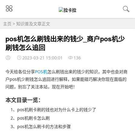
主页
>
知识普及
文章正文
pos机怎么刷钱出来的钱少_商户pos机少
刷钱怎么追回
2023-03-21 15:00:01
136
今天给各位分享
POS机
怎么刷钱出来的钱少的知识，其中也会对商
户pos机少刷钱怎么追回进行解释，如果能碰巧解决你现在面临的
问题，别忘了关注本站，现在开始吧！
本文目录一览：
1、pos机刷卡刷的钱也对为什么卡上的钱少了
2、pos机刷卡怎么刷
3、pos机怎么刷卡的方法和步骤