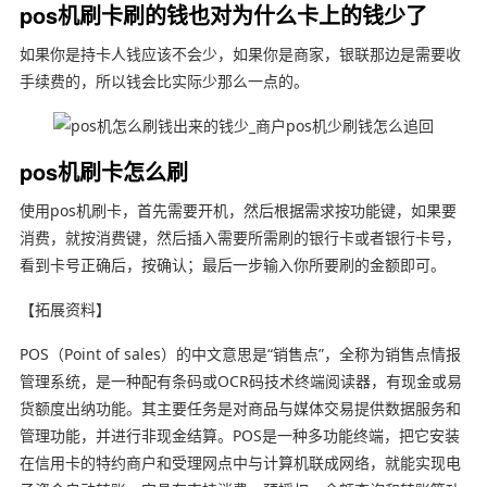
pos机刷卡刷的钱也对为什么卡上的钱少了
如果你是持卡人钱应该不会少，如果你是商家，银联那边是需要收
手续费的，所以钱会比实际少那么一点的。
pos机刷卡怎么刷
使用pos机刷卡，首先需要开机，然后根据需求按功能键，如果要
消费，就按消费键，然后插入需要所需刷的银行卡或者银行卡号，
看到卡号正确后，按确认；最后一步输入你所要刷的金额即可。
【拓展资料】
POS（Point of sales）的中文意思是“销售点”，全称为销售点情报
管理系统，是一种配有条码或OCR码技术终端阅读器，有现金或易
货额度出纳功能。其主要任务是对商品与媒体交易提供数据服务和
管理功能，并进行非现金结算。POS是一种多功能终端，把它安装
在信用卡的特约商户和受理网点中与计算机联成网络，就能实现电