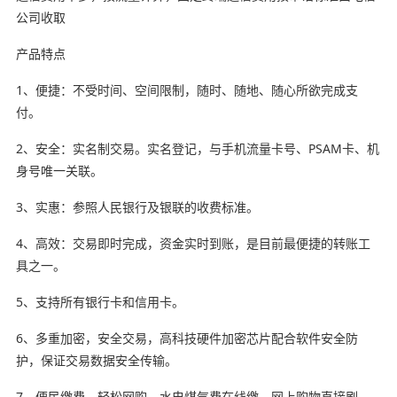
公司收取
产品特点
1、便捷：不受时间、空间限制，随时、随地、随心所欲完成支
付。
2、安全：实名制交易。实名登记，与手机流量卡号、PSAM卡、机
身号唯一关联。
3、实惠：参照人民银行及银联的收费标准。
4、高效：交易即时完成，资金实时到账，是目前最便捷的转账工
具之一。
5、支持所有银行卡和信用卡。
6、多重加密，安全交易，高科技硬件加密芯片配合软件安全防
护，保证交易数据安全传输。
7、便民缴费，轻松网购，水电煤气费在线缴，网上购物直接刷