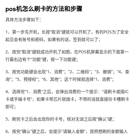
pos机怎么刷卡的方法和步骤
具体方法步骤如下：
1、第一步先开机，长按“取消”键就可以开机了，有的POS为了安全
起见会有账号和密码，如果有的话，签到就可以了；
2、按完“取消”键就成功开机了如图，在POS机屏幕显示的下面第一
行最右边有个“功能”键，按一下功能键；
3、按完功能键会出现“1、消费”；“2、二维码”；“3、撤销”；“4、查
询”；“5、预授权”；“6、其他”；这个时候就选择“1、消费”；
4、选择完“1、消费”之后，会弹出消费的一个提示：“请刷卡或插IC
卡或手输卡号”，如果卡带芯片就插卡，不带的话就直接往卡槽刷卡
即可；
5、刷完卡之后会出现你的卡号，核对无误之后按“确认”键；
6、按完“确认”键之后，会提示“请输入金额”，就把想刷的金额输入