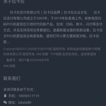
关于拉卡拉
拉卡拉支付有限公司 | 拉卡拉品牌 | 拉卡拉企业文化 拉卡
拉支付有限公司成立于2003年，于2019年赴香港上市。新款电签扫
码POS机是现在引领时代的新产品，支持：扫码、刷卡、闪付等支付
方式，并且支持花呗白条都是扫，是最新最全面的收款设备，拉卡拉
大POS机更加适合商家收款，提供打印小票方便商家对账，拉卡拉
智...
Copyright
2015-2020
拉卡拉POS机
版权所有. 本网站由
安徽爱刷卡网络
科技有限公司
版权所有.
XML地图
TXT地图
投资有风险，选择需谨慎
备案号：
皖ICP备2022004303号
XML地图
联系我们
咨询可联系如下方式：
手机：18056517119
微信：lakala80