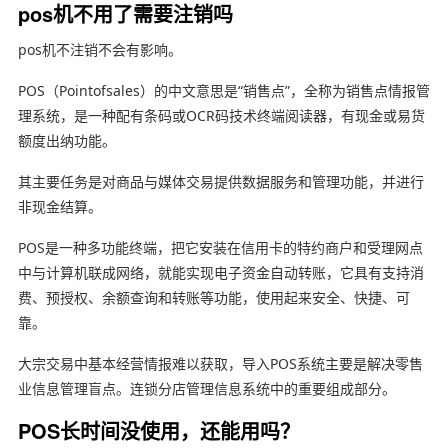
pos机不用了需要注销吗
pos机不注销不会有影响。
POS（Pointofsales）的中文意思是“销售点”，全称为销售点情报管
理系统，是一种配有条码或OCR码技术终端阅读器，有现金或易货
额度出纳功能。
其主要任务是对商品与媒体交易提供数据服务和管理功能，并进行
非现金结算。
POS是一种多功能终端，把它安装在信用卡的特约商户和受理网点
中与计算机联成网络，就能实现电子资金自动转账，它具有支持消
费、预授权、余额查询和转账等功能，使用起来安全、快捷、可
靠。
大宗交易中基本经营情报难以获取，导入POS系统主要是解决零售
业信息管理盲点。连锁分店管理信息系统中的重要组成部分。
POS长时间没使用，还能用吗？