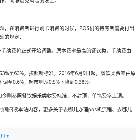
工作，就能避免风险的发生。
题，在消费者进行刷卡消费的时候，POS机的持有者需要付出
确的规定：
刷卡手续费将正式开始调整。原本费率最高的餐饮类，手续费由
%至63%。按照新标准，2016年6月9日起，餐饮类费率由原
下调至0.6%，超市则从0.5%下降到0.38%。
而如今则参照餐饮娱乐类收费标准，不封顶，单笔费率上调。
时间阅读本站内容，更多关于去哪儿办理pos机流程、去哪儿
.html