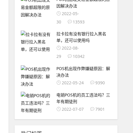
因解决办法
2022-05-
30
13593
拉卡拉有没有银行拉入黑名
单，还可以使用吗
2022-08-
29
10342
POS机出现作弊嫌疑原因：解
决办法
2022-05-24
9390
电销POS机的员工违法吗？三
年有期徒刑
2022-07-07
7901