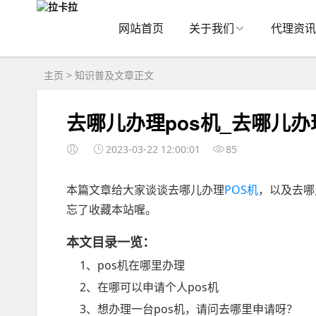
网站首页
关于我们
代理资讯
主页
>
知识普及
文章正文
去哪儿办理pos机_去哪儿办
2023-03-22 12:00:01
85
本篇文章给大家谈谈去哪儿办理
POS机
，以及去哪
忘了收藏本站喔。
本文目录一览：
1、pos机在哪里办理
2、在哪可以申请个人pos机
3、想办理一台pos机，请问去哪里申请呀？