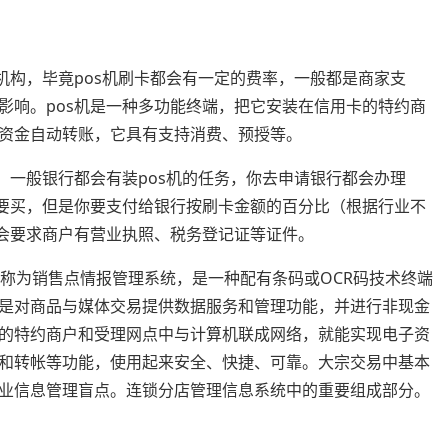
机构，毕竟pos机刷卡都会有一定的费率，一般都是商家支
影响。pos机是一种多功能终端，把它安装在信用卡的特约商
资金自动转账，它具有支持消费、预授等。
，一般银行都会有装pos机的任务，你去申请银行都会办理
需要买，但是你要支付给银行按刷卡金额的百分比（根据行业不
般会要求商户有营业执照、税务登记证等证件。
销售点”，全称为销售点情报管理系统，是一种配有条码或OCR码技术终端
是对商品与媒体交易提供数据服务和管理功能，并进行非现金
卡的特约商户和受理网点中与计算机联成网络，就能实现电子资
和转帐等功能，使用起来安全、快捷、可靠。大宗交易中基本
售业信息管理盲点。连锁分店管理信息系统中的重要组成部分。