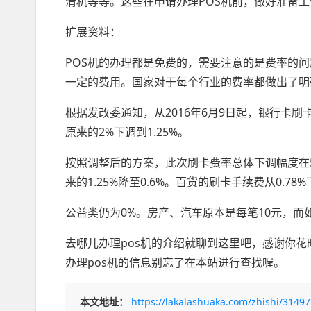
清机等等。这些在申请办理POS机前，做好准备
扩展资料：
POS机的办理都是免费的，需要注意的是费率的问
一定的费用。国家对于每个行业的费率都做出了明
根据发改委通知，从2016年6月9日起，银行卡
原来的2%下调到1.25%。
按照调整后的方案，此次刷卡费率总体下调幅度在53
来的1.25%降至0.6%。百货的刷卡手续费从0.78%
公益类仍为0%。房产、汽车原本是每笔10元，
去哪儿办理pos机的介绍就聊到这里吧，感谢你花
办理pos机的信息别忘了在本站进行查找喔。
本文地址：
https://lakalashuaka.com/zhishi/31497