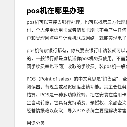
pos机在哪里办理
pos机可以直接去银行办理，也可以找第三方代理
付，个人使用信用卡或者储蓄卡刷卡不会产生任何
户和受理网点中与计算机联成网络，就能实现电子
pos机每家银行都有，你只要去银行申请装就可以
的，一般银行都是直接送你pos机免费使用，不
同手续费率也不同）收取的手续费。装pos机一
POS（Point of sales）的中文意思是“
阅读器，有现金或易货额度出纳功能。其主要任务
结算。POS是一种多功能终端，把它安装在信用
金自动转账，它具有支持消费、预授权、余额查询
经营情报难以获取，导入POS系统主要是解决零
用途分类