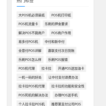
热门标签
大POS机必须装纸
POS机打印纸
POS机流量卡
乐刷的押金要求
解决POS不跳商户
POS商户作用
易多付POS机
中付和新中付
全意付POS详解
嘉联支付次日到账
乐刷POS怎么样
乐刷POS报错
POS机代理
拉卡拉
开通POS送加油卡
一机一码的好处
让中付支付退费办法
拉卡拉POS机代理
拉卡拉的功能和安全性
POS死机的解决办法
办理POS送手机
个人拉卡拉POS机
推荐第支付公司POS