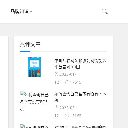
品牌知识
热评文章
中国互联网金融协会网贷投诉
平台官网_中国
2023-01-
12
17515
如何查询自己名下有没有POS
机
2022-05-
12
15165
POS机出现交易金额超限的原