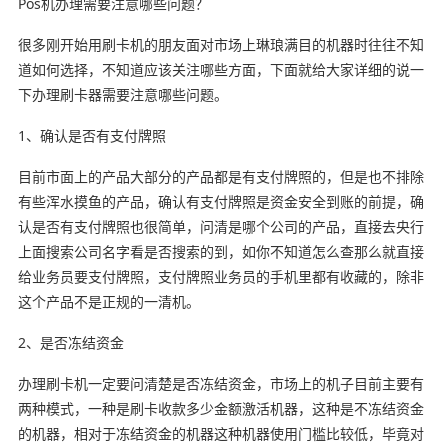
Pos机办理需要注意哪些问题？
很多刚开始用刷卡机的朋友面对市场上琳琅满目的机器时往往不知
道如何选择，不知道应该关注哪些方面，下面就给大家详细的说一
下办理刷卡器需要注意哪些问题。
1、确认是否有支付牌照
目前市面上的产品大部分的产品都是有支付牌照的，但是也不排除
有些浑水摸鱼的产品，确认有支付牌照是资金安全到账的前提，确
认是否有支付牌照也很简单，问清是哪个公司的产品，直接去央行
上面搜索公司名字看是否搜索的到，如你不知道怎么查那么就直接
给业务员要支付牌照，支付牌照业务员的手机里都有收藏的，除非
这个产品不是正规的一清机。
2、是否冻结资金
办理刷卡机一定要问清楚是否冻结资金，市场上的机子目前主要有
两种模式，一种是刷卡收款多少金额激活机器，这种是不冻结资金
的机器，相对于冻结资金的机器这种机器使用门槛比较低，毕竟对