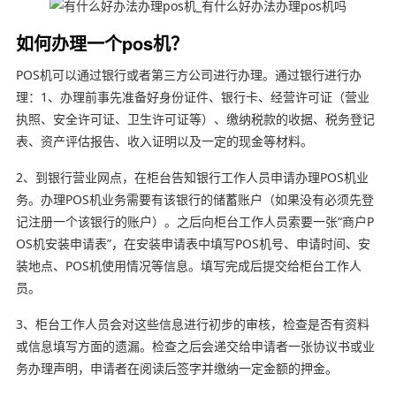
如何办理一个pos机？
POS机可以通过银行或者第三方公司进行办理。通过银行进行办
理：1、办理前事先准备好身份证件、银行卡、经营许可证（营业
执照、安全许可证、卫生许可证等）、缴纳税款的收据、税务登记
表、资产评估报告、收入证明以及一定的现金等材料。
2、到银行营业网点，在柜台告知银行工作人员申请办理POS机业
务。办理POS机业务需要有该银行的储蓄账户（如果没有必须先登
记注册一个该银行的账户）。之后向柜台工作人员索要一张“商户P
OS机安装申请表”，在安装申请表中填写POS机号、申请时间、安
装地点、POS机使用情况等信息。填写完成后提交给柜台工作人
员。
3、柜台工作人员会对这些信息进行初步的审核，检查是否有资料
或信息填写方面的遗漏。检查之后会递交给申请者一张协议书或业
务办理声明，申请者在阅读后签字并缴纳一定金额的押金。