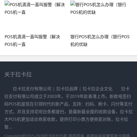
POS机滴滴一直叫报警（解决
银行POS机怎么办理（银行POS
POS机一直
机的优缺
关于拉卡拉
拉卡拉支付有限公司 | 拉卡拉品牌 | 拉卡拉企业文化 拉卡
拉支付有限公司成立于2003年，于2019年赴香港上市。新款电签扫
码POS机是现在引领时代的新产品，支持：扫码、刷卡、闪付等支付
方式，并且支持花呗白条都是扫，是最新最全面的收款设备，拉卡拉
大POS机更加适合商家收款，提供打印小票方便商家对账，拉卡拉
智...
Copyright
2015-2020
拉卡拉POS机
版权所有. 本网站由
安徽爱刷卡网络