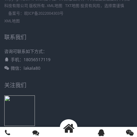
科技有限公司
版权所有.
XML地图
TXT地图
投资有风险，选择需谨慎
备案号：
皖ICP备2022004303号
XML地图
联系我们
咨询可联系如下方式：
手机：18056517119
微信：lakala80
关注我们