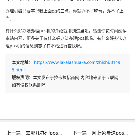
办理机器只要牢记我上面说的三点，你就办不了吃亏，办不了上
当。
有什么好办法办理pos机的介绍就聊到这里吧，感谢你花时间阅读
本站内容，更多关于有什么好办法办理pos机吗、有什么好办法办
理pos机的信息别忘了在本站进行查找喔。
本文地址：
https://www.lakalashuaka.com/zhishi/3149
8.html
版权声明：
本文发布于拉卡拉招商网 内容均来源于互联网
如有侵权联系删除
上一篇：去哪儿办理pos机_去哪儿办理pos机流程
下一篇：网上免费送pos机_网上免费送pos机是真的吗