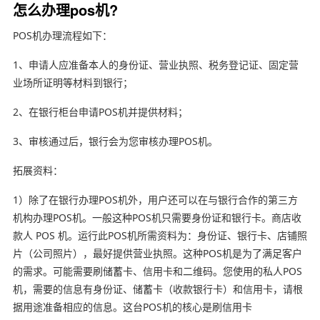
怎么办理pos机?
POS机办理流程如下：
1、申请人应准备本人的身份证、营业执照、税务登记证、固定营
业场所证明等材料到银行；
2、在银行柜台申请POS机并提供材料；
3、审核通过后，银行会为您审核办理POS机。
拓展资料：
1）除了在银行办理POS机外，用户还可以在与银行合作的第三方
机构办理POS机。一般这种POS机只需要身份证和银行卡。商店收
款人 POS 机。运行此POS机所需资料为：身份证、银行卡、店铺照
片（公司照片），最好提供营业执照。这种POS机是为了满足客户
的需求。可能需要刷储蓄卡、信用卡和二维码。您使用的私人POS
机，需要的信息有身份证、储蓄卡（收款银行卡）和信用卡，请根
据用途准备相应的信息。这台POS机的核心是刷信用卡