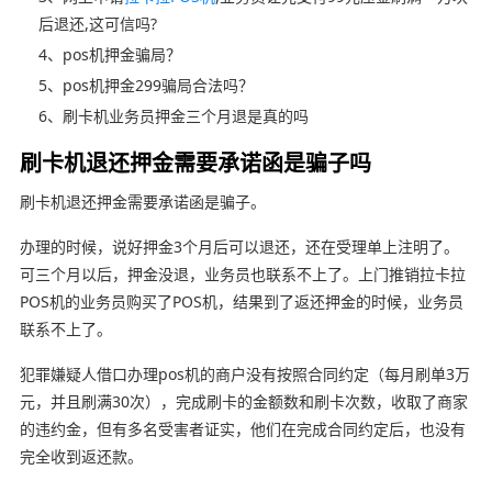
后退还,这可信吗?
4、pos机押金骗局？
5、pos机押金299骗局合法吗？
6、刷卡机业务员押金三个月退是真的吗
刷卡机退还押金需要承诺函是骗子吗
刷卡机退还押金需要承诺函是骗子。
办理的时候，说好押金3个月后可以退还，还在受理单上注明了。
可三个月以后，押金没退，业务员也联系不上了。上门推销拉卡拉
POS机的业务员购买了POS机，结果到了返还押金的时候，业务员
联系不上了。
犯罪嫌疑人借口办理pos机的商户没有按照合同约定（每月刷单3万
元，并且刷满30次），完成刷卡的金额数和刷卡次数，收取了商家
的违约金，但有多名受害者证实，他们在完成合同约定后，也没有
完全收到返还款。