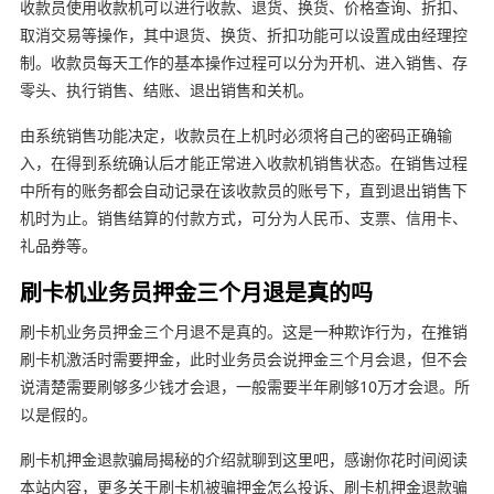
收款员使用收款机可以进行收款、退货、换货、价格查询、折扣、
取消交易等操作，其中退货、换货、折扣功能可以设置成由经理控
制。收款员每天工作的基本操作过程可以分为开机、进入销售、存
零头、执行销售、结账、退出销售和关机。
由系统销售功能决定，收款员在上机时必须将自己的密码正确输
入，在得到系统确认后才能正常进入收款机销售状态。在销售过程
中所有的账务都会自动记录在该收款员的账号下，直到退出销售下
机时为止。销售结算的付款方式，可分为人民币、支票、信用卡、
礼品券等。
刷卡机业务员押金三个月退是真的吗
刷卡机业务员押金三个月退不是真的。这是一种欺诈行为，在推销
刷卡机激活时需要押金，此时业务员会说押金三个月会退，但不会
说清楚需要刷够多少钱才会退，一般需要半年刷够10万才会退。所
以是假的。
刷卡机押金退款骗局揭秘的介绍就聊到这里吧，感谢你花时间阅读
本站内容，更多关于刷卡机被骗押金怎么投诉、刷卡机押金退款骗