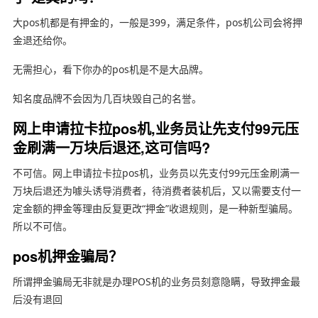
大pos机都是有押金的，一般是399，满足条件，pos机公司会将押
金退还给你。
无需担心，看下你办的pos机是不是大品牌。
知名度品牌不会因为几百块毁自己的名誉。
网上申请拉卡拉pos机,业务员让先支付99元压
金刷满一万块后退还,这可信吗?
不可信。网上申请拉卡拉pos机，业务员以先支付99元压金刷满一
万块后退还为噱头诱导消费者，待消费者装机后，又以需要支付一
定金额的押金等理由反复更改“押金”收退规则，是一种新型骗局。
所以不可信。
pos机押金骗局？
所谓押金骗局无非就是办理POS机的业务员刻意隐瞒，导致押金最
后没有退回