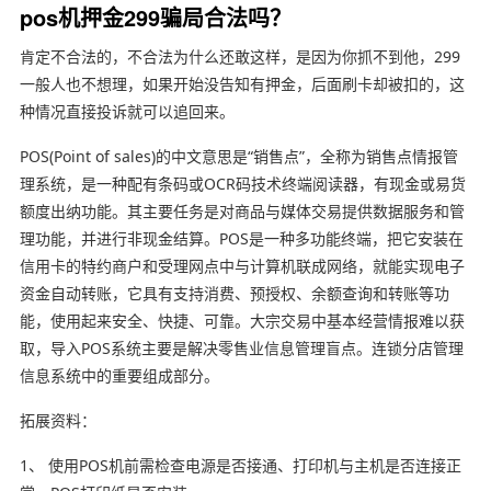
pos机押金299骗局合法吗？
肯定不合法的，不合法为什么还敢这样，是因为你抓不到他，299
一般人也不想理，如果开始没告知有押金，后面刷卡却被扣的，这
种情况直接投诉就可以追回来。
POS(Point of sales)的中文意思是“销售点”，全称为销售点情报管
理系统，是一种配有条码或OCR码技术终端阅读器，有现金或易货
额度出纳功能。其主要任务是对商品与媒体交易提供数据服务和管
理功能，并进行非现金结算。POS是一种多功能终端，把它安装在
信用卡的特约商户和受理网点中与计算机联成网络，就能实现电子
资金自动转账，它具有支持消费、预授权、余额查询和转账等功
能，使用起来安全、快捷、可靠。大宗交易中基本经营情报难以获
取，导入POS系统主要是解决零售业信息管理盲点。连锁分店管理
信息系统中的重要组成部分。
拓展资料：
1、 使用POS机前需检查电源是否接通、打印机与主机是否连接正