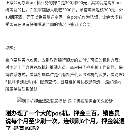
正常公司办理pos机业务的押金是300到500元，其实就是购买pos
机需要的钱。而犯罪嫌疑人收取3000元，承诺每月返还300元，分
10期还清，等于以免费赠送商家一台pos机作为诱饵，让绝大多数
受害者在没有仔细看清合同的情况下签订了合同。
提醒：
商户要购买POS机，应到取得银行颁发的支付许可证的机构办理；
对主动上门办理POS机的推销人员，商户除了检查其工作证件，保
留联系方式，看其所属单位是否有相应代理POS机的资质，看清PO
S机刷卡到账时间、账务查询、日常维护等协议条款外，最好能向
所属单位联系确认。
刚办理了一个大的pos机，押金三百，销售员
说每个月至少刷一次，连续刷6个月，押金就退
了 是真的吗？