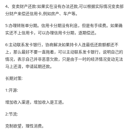
4、变卖财产还款:如果实在没有办法还款,可以根据实际情况变卖部
分财产来偿还信用卡,例如房产、车产等。
5:办理转账单分期。信用卡分期没有利息，但是有手续费。如果确
实还不上信用卡，可以办理信用卡分期，逐期偿还。
6:主动联系发卡银行，协商解决如果持卡人连最低还款额都还不
上，那么最好不要一直拖着，可以主动联系发卡银行，说明自己的
情况，表示自己并非恶意欠款，只是由于一时的经济情况变动无法
马上还清，申请延期还款。
长期对策:
1:开源:
增加收入渠道，增加收入是王道。
2:节流:
克制欲望，理性消费。