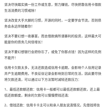
坚决尽快踏实搞一份工作或生意，努力赚钱，尽快把靠信用卡借款
生活消费的习惯戒除！
坚决改变大手大脚的习惯，开源的同时，一定要学会节流，否则债
务会永远伴随着你！
坚决不要幻想一夜暴富，而去借款搞所谓暴利的投资，这样最大可
能是你的债务几何倍增长！
坚决不要幻想银行会把你忘了，或免了你那点钱！因为这样的先例
不能开！
信用卡欠款太多，无法还款造成信用卡逾期，会影响个人信用记录
并产生逾期费用，不良征信记录会影响到日常的生活，因此要尽快
将欠款还清，可以通过以下方法暂时减轻还款压力：
1、最低还款额还款：信用卡一般都可以最低还款额还款，还上最
低还款额度，剩余的欠款可以慢慢攒钱还清;
2、借钱还款：信用卡卡主可以和亲人朋友说清情况，先借钱将信