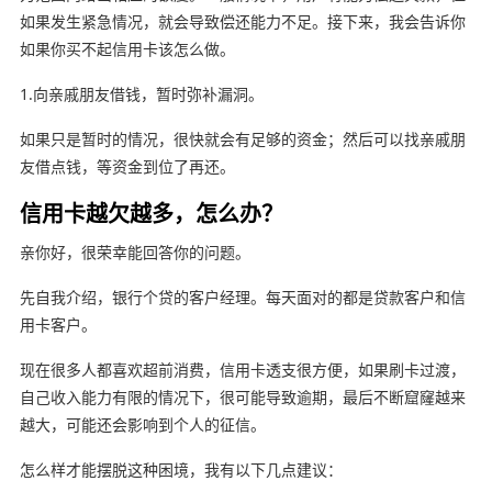
如果发生紧急情况，就会导致偿还能力不足。接下来，我会告诉你
如果你买不起信用卡该怎么做。
1.向亲戚朋友借钱，暂时弥补漏洞。
如果只是暂时的情况，很快就会有足够的资金；然后可以找亲戚朋
友借点钱，等资金到位了再还。
信用卡越欠越多，怎么办？
亲你好，很荣幸能回答你的问题。
先自我介绍，银行个贷的客户经理。每天面对的都是贷款客户和信
用卡客户。
现在很多人都喜欢超前消费，信用卡透支很方便，如果刷卡过渡，
自己收入能力有限的情况下，很可能导致逾期，最后不断窟窿越来
越大，可能还会影响到个人的征信。
怎么样才能摆脱这种困境，我有以下几点建议：