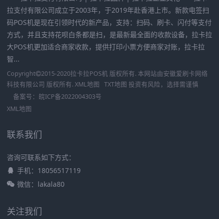
拉支付有限公司成立于2003年，于2019年赴香港上市。新款电签扫
码POS机是现在引领时代的新产品，支持：扫码、刷卡、闪付等支付
方式，并且支持花呗白条都是扫，是最新最全面的收款设备，拉卡拉
大POS机更加适合商家收款，提供打印小票方便商家对账，拉卡拉
智...
Copyright
2015-2020
拉卡拉POS机
版权所有. 本网站由
安徽爱刷卡网络
科技有限公司
版权所有.
XML地图
TXT地图
投资有风险，选择需谨慎
备案号：
皖ICP备2022004303号
XML地图
联系我们
咨询可联系如下方式：
手机：18056517119
微信：lakala80
关注我们