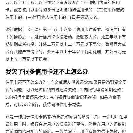
万元以上五十万元以下罚金或者没收财产：(一)使用伪造的信用
卡，或者使用以虚假的身份证明骗领的信用卡的；(二)使用作废的
信用卡的；(三)冒用他人信用卡的；(四)恶意透支的。
法律依据：《刑法》第一百九十六条【信用卡诈骗罪、盗窃罪】有
下列情形之一，进行信用卡诈骗活动，数额较大的，处五年以下有
期徒刑或者拘役，并处二万元以上二十万元以下罚金；数额巨大或
者有其他严重情节的，处五年以上十年以下有期徒刑，并处五万元
以上五十万元以下罚金；
我欠了很多信用卡还不上怎么办
信用卡还不了怎么办？1.向亲戚朋友借钱还款:如果只是遇到资金周
转的问题，可以通过借钱暂时还清欠款；2.向银行申请延期还款；
3.向银行申请停息挂失；4.与银行协商降低还款额。如果协商不
成，可以起诉银行，获得司法信用卡减债。
它是一种用于信用卡储蓄/支出贷款额度的结算工具。一般用户在申
请信用卡时，银行会对用户的情况进行评估，然后在用户的还款能
力范围内给出相应的额度。一般情况下，用户有能力偿还欠款，但