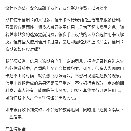
没什么办法，要么破罐子破摔，要么努力挣钱，把坑填平
现在使用信用卡的人很多，信用卡也给我们的生活带来很多便利，
万事皆有两面性，很多人最开始用信用卡是为了解决燃眉之急，随
着越来越多的选择提前消费，很多手上没钱的人都会选信用卡来解
决。但有些人使用信用卡过度，最后却面临还不上的局面，信用卡
逾期该如何应对呢？
我们都知道，信用卡逾期会产生一定的罚息，相应记录也会进入央
行征信系统中，严重的甚至还会构成犯罪。如今，很多人发现信用
卡还不上的时候，就会想尽办法解决，不想出现逾期还款的现象。
信用卡逾期造成的后果还是蛮严重的，不仅银行会收取一定的逾期
利息，本人还有可能面临停卡风险，想要去其他银行办理信用卡，
可能性也不大，个人征信也会出现污点。
如果银行收不到欠款，不会选择放弃追回，同时用户还将面临以下
一些后果。
产生滞纳金