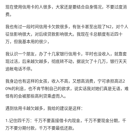
现在使用信用卡的人很多，大家还是要结合自身情况，不要过度消
费。
我也有过一段时间信用卡欠款很多，有张卡甚至出现了N2，对个人
征信影响很大，对后续贷款影响很大。我现在卡总额度有近四十
万，但我基本用的很少，
我认识一个朋友，办了十几家银行信用卡，平时也没收入，就靠套
现过活，后来越欠越多，彻底转不动，据说欠了十几万，银行天天
追帐电话不停。
我身边也有这样的女孩，收入不高，又想高消费，宁可承担高达2
0%的利息，也不肯节制自己的欲求，说实话我对她们真是无语，难
怪有的会被那些高利贷乘虚而入。
遇到信用卡越欠越多，我给的建议是这样：
1.记住四千万：千万不要直接借卡内现金，千万不要现金分期，千
万不要分期付款，千万不要最低还款。