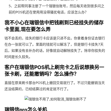
5、之前帮同事注册了一个瑞银信账号，然后每天收到很多问之
前的POS机还在使用用没得骚扰电话，应该怎么办？
我不小心在瑞银信中把钱刷到已经挂失的储存
卡里面,现在要怎么弄
钱不会丢的，挂失的银行卡应该是只进不出，你拿着身份证去银行
在办一张就可以了。里面的钱就可以解冻了，但是银行卡挂失7天
后，如果没有去补办的话，好像就自动解除挂失了。除非你挂失的
时间是长久挂失。
客户在瑞银信POS机上刷完卡之后说想换另一
张卡刷，还能撤销吗？怎么操作？
直接在原来刷卡那台POS机上撤回交易就行了。不过只能撤销当天
还没结算的，已经结算过的肯定就不行了。
瑞银信pro怎么关机