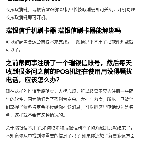
长按取消键。瑞银信pro的pos机中长按取消键即可关机，开机同理
长按取消键即可开机。
瑞银信手机刷卡器 瑞银信刷卡器能解绑吗
可以解绑需要运营商技术来完成。一般情况下不用了把软件卸载就
可以了。
之前帮同事注册了一个瑞银信账号，然后每天
收到很多问之前的POS机还在使用用没得骚扰
电话，应该怎么办？
现在这样的推销手段确实让人很心烦，所以轻易不要去注册一些陌
生的软件，因为他们为了盈利肯定会加大推广力度，所以一旦被他
们掌握了资料肯定会不停给你推送消息，可以把这些电话设为黑名
单，这样就不会有这种情况的。
关于瑞银信不用了,如何取消和瑞银信刷不了的介绍到此就结束了，
不知道你从中找到你需要的信息了吗 ？如果你还想了解更多这方面