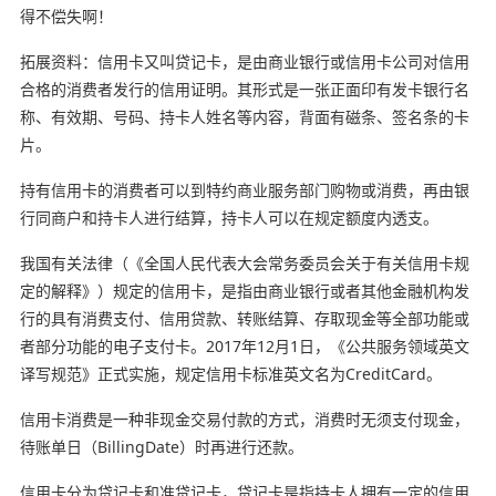
得不偿失啊！
拓展资料：信用卡又叫贷记卡，是由商业银行或信用卡公司对信用
合格的消费者发行的信用证明。其形式是一张正面印有发卡银行名
称、有效期、号码、持卡人姓名等内容，背面有磁条、签名条的卡
片。
持有信用卡的消费者可以到特约商业服务部门购物或消费，再由银
行同商户和持卡人进行结算，持卡人可以在规定额度内透支。
我国有关法律（《全国人民代表大会常务委员会关于有关信用卡规
定的解释》）规定的信用卡，是指由商业银行或者其他金融机构发
行的具有消费支付、信用贷款、转账结算、存取现金等全部功能或
者部分功能的电子支付卡。2017年12月1日，《公共服务领域英文
译写规范》正式实施，规定信用卡标准英文名为CreditCard。
信用卡消费是一种非现金交易付款的方式，消费时无须支付现金，
待账单日（BillingDate）时再进行还款。
信用卡分为贷记卡和准贷记卡，贷记卡是指持卡人拥有一定的信用