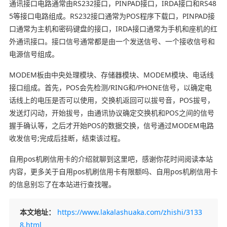
通讯接口电路通常由RS232接口，PINPAD接口，IRDA接口和RS48
5等接口电路组成。RS232接口通常为POS程序下载口，PINPAD接
口通常为主机和密码键盘的接口，IRDA接口通常为手机和座机的红
外通讯接口。接口信号通常都是由一个发送信号、一个接收信号和
电源信号组成。
MODEM板由中央处理模块、存储器模块、MODEM模块、电话线
接口组成。首先，POS会先检测/RING和/PHONE信号，以确定电
话线上的电压是否可以使用，交换机返回可以拔号音，POS拔号，
发送灯闪动，开始拔号，由通讯协议确定交换机和POS之间的信号
握手确认等，之后才开始POS的数据交换，信号通过MODEM电路
收发信号;完成后挂断，结束该过程。
自用pos机刷信用卡的介绍就聊到这里吧，感谢你花时间阅读本站
内容，更多关于自用pos机刷信用卡有限额吗、自用pos机刷信用卡
的信息别忘了在本站进行查找喔。
本文地址：
https://www.lakalashuaka.com/zhishi/3133
8.html