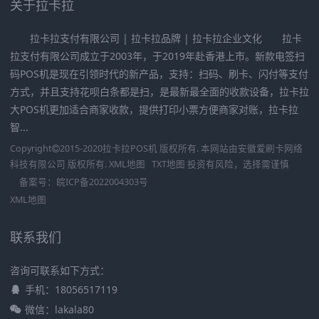
关于拉卡拉
拉卡拉支付有限公司 | 拉卡拉品牌 | 拉卡拉企业文化 拉卡
拉支付有限公司成立于2003年，于2019年赴香港上市。新款电签扫
码POS机是现在引领时代的新产品，支持：扫码、刷卡、闪付等支付
方式，并且支持花呗白条都是扫，是最新最全面的收款设备，拉卡拉
大POS机更加适合商家收款，提供打印小票方便商家对账，拉卡拉
智...
Copyright
2015-2020
拉卡拉POS机
版权所有. 本网站由
安徽爱刷卡网络
科技有限公司
版权所有.
XML地图
TXT地图
投资有风险，选择需谨慎
备案号：
皖ICP备2022004303号
XML地图
联系我们
咨询可联系如下方式：
手机：18056517119
微信：lakala80