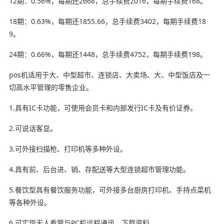
12期：0.56%，每期还2668，总手续费2016，每期手续费168。
18期：0.63%，每期还1855.66，总手续费3402，每期手续费18
9。
24期：0.66%，每期还1448，总手续费4752，每期手续费198。
pos机适用于大、中型超市、连锁店、大卖场、大、中型饭店及一
切高水平管理的零售企业。
1.具有IC卡功能，可使用会员卡和内部发行IC卡及有价证券。
2.可说话客显。
3.可外接扫描枪、打印机等多种外设。
4.具有前、后台进、销、存配送等大型连锁超市管理功能。
5.餐饮型具有餐饮服务功能，可外接多台厨房打印机、手持点菜机
等各种外设。
6.可实现无人看管与PC机远程通讯，下载资料。