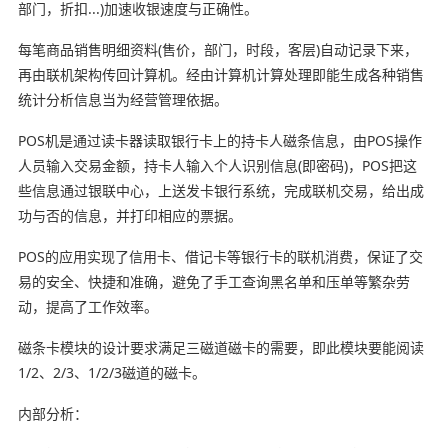
部门，折扣...)加速收银速度与正确性。
每笔商品销售明细资料(售价，部门，时段，客层)自动记录下来，
再由联机架构传回计算机。经由计算机计算处理即能生成各种销售
统计分析信息当为经营管理依据。
POS机是通过读卡器读取银行卡上的持卡人磁条信息，由POS操作
人员输入交易金额，持卡人输入个人识别信息(即密码)，POS把这
些信息通过银联中心，上送发卡银行系统，完成联机交易，给出成
功与否的信息，并打印相应的票据。
POS的应用实现了信用卡、借记卡等银行卡的联机消费，保证了交
易的安全、快捷和准确，避免了手工查询黑名单和压单等繁杂劳
动，提高了工作效率。
磁条卡模块的设计要求满足三磁道磁卡的需要，即此模块要能阅读
1/2、2/3、1/2/3磁道的磁卡。
内部分析：