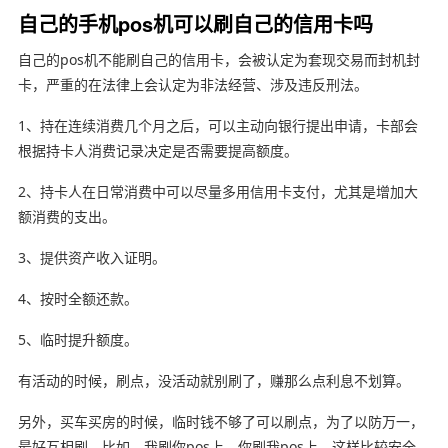
自己的手机pos机可以刷自己的信用卡吗
自己的pos机不能刷自己的信用卡，会被认定为套现交易而封机封
卡，严重的在法律上会认定为非法经营、涉及违反刑法。
1、持在连续消费几个月之后，可以主动向银行提出申请，卡部会
根据持卡人消费记录决定是否需要提高额度。
2、持卡人在日常消费中可以尽量多用信用卡支付，尤其是增加大
额消费的支出。
3、提供资产收入证明。
4、按时全额还款。
5、临时提升额度。
有活动的时候，刷点，没活动就别刷了，赚那么点利息不划算。
另外，买车买房的时候，临时钱不够了可以刷点，为了以防万一，
最好互相刷，比如，我刷你pos上，你刷我pos上，这样比较安全。