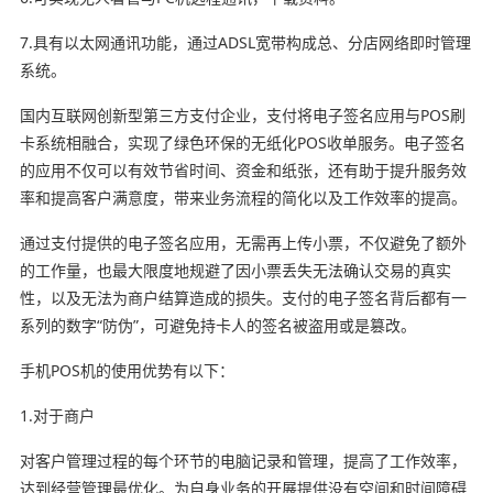
7.具有以太网通讯功能，通过ADSL宽带构成总、分店网络即时管理
系统。
国内互联网创新型第三方支付企业，支付将电子签名应用与POS刷
卡系统相融合，实现了绿色环保的无纸化POS收单服务。电子签名
的应用不仅可以有效节省时间、资金和纸张，还有助于提升服务效
率和提高客户满意度，带来业务流程的简化以及工作效率的提高。
通过支付提供的电子签名应用，无需再上传小票，不仅避免了额外
的工作量，也最大限度地规避了因小票丢失无法确认交易的真实
性，以及无法为商户结算造成的损失。支付的电子签名背后都有一
系列的数字“防伪”，可避免持卡人的签名被盗用或是篡改。
手机POS机的使用优势有以下：
1.对于商户
对客户管理过程的每个环节的电脑记录和管理，提高了工作效率，
达到经营管理最优化。为自身业务的开展提供没有空间和时间障碍