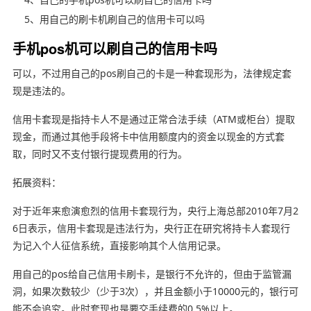
5、用自己的刷卡机刷自己的信用卡可以吗
手机pos机可以刷自己的信用卡吗
可以，不过用自己的pos刷自己的卡是一种套现形为，法律规定套
现是违法的。
信用卡套现是指持卡人不是通过正常合法手续（ATM或柜台）提取
现金，而通过其他手段将卡中信用额度内的资金以现金的方式套
取，同时又不支付银行提现费用的行为。
拓展资料：
对于近年来愈演愈烈的信用卡套现行为，央行上海总部2010年7月2
6日表示，信用卡套现是违法行为，央行正在研究将持卡人套现行
为记入个人征信系统，直接影响其个人信用记录。
用自己的pos给自己信用卡刷卡，是银行不允许的，但由于监管漏
洞，如果次数较少（少于3次），并且金额小于10000元的，银行可
能不会追究。此时套现也是要交手续费的0.5%以上。