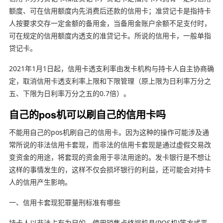
额度、可在信用额度内先消费后还款的信用卡；准贷记卡是指持卡
人按要求交存一定金额的备用金，当备用金账户余额不足支付时，
可在规定的信用额度内透支的准贷记卡。所说的信用卡，一般单指
贷记卡。
2021年1月1日起，信用卡透支利率由发卡机构与持卡人自主协商确
定，取消信用卡透支利率上限和下限管理（原上限为日利率万分之
五、下限为日利率万分之五的0.7倍）。
自己的pos机可以刷自己的信用卡吗
不能用自己的pos机刷自己的信用卡。因为这种的操作可能涉及通
常所说的非法信用卡套现，而非法的信用卡套现是通过虚假交易改
变资金的用途，将套现的资金用于非法用途的。发卡银行是不想让
这样的事情发生的，这样不仅会损坏银行的利益，还可能会对持卡
人的信用产生影响。
一、信用卡套现犯罪量刑标准有哪些
持卡人以非法占有为目的，使用销售点终端机具(POS机)等方式恶