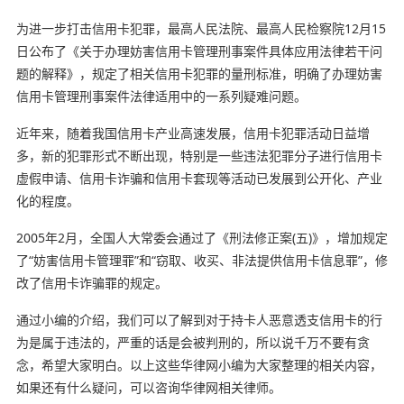
为进一步打击信用卡犯罪，最高人民法院、最高人民检察院12月15
日公布了《关于办理妨害信用卡管理刑事案件具体应用法律若干问
题的解释》，规定了相关信用卡犯罪的量刑标准，明确了办理妨害
信用卡管理刑事案件法律适用中的一系列疑难问题。
近年来，随着我国信用卡产业高速发展，信用卡犯罪活动日益增
多，新的犯罪形式不断出现，特别是一些违法犯罪分子进行信用卡
虚假申请、信用卡诈骗和信用卡套现等活动已发展到公开化、产业
化的程度。
2005年2月，全国人大常委会通过了《刑法修正案(五)》，增加规定
了“妨害信用卡管理罪”和“窃取、收买、非法提供信用卡信息罪”，修
改了信用卡诈骗罪的规定。
通过小编的介绍，我们可以了解到对于持卡人恶意透支信用卡的行
为是属于违法的，严重的话是会被判刑的，所以说千万不要有贪
念，希望大家明白。以上这些华律网小编为大家整理的相关内容，
如果还有什么疑问，可以咨询华律网相关律师。