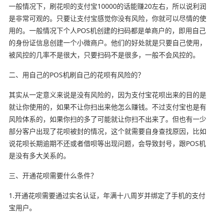
一般情况下，刷花呗的支付宝10000的话能赚20左右，所以说利润
是非常可观的。只要让支付宝感觉你没有风险，你就可以尽情的使
用的。一般情况下个人POS机创建的扫码都是单商户的，即用自己
的身份证信息创建一个小微商户。他们的好处就是只要自己使用，
被风控的几率不是很大，只要扫码不是很多，一般不会风控的。
二、用自己的POS机刷自己的花呗有风险的？
其实从一定意义来说是没有风险的，因为支付宝花呗出来的目的是
就让你使用的，如果不让你扫出来他怎么赚钱。不过支付宝也是有
风险体系的，如果你扫的多了可能就让你扫不出来了。但也有一少
部分客户出现了花呗被封的情况，这个就需要自身查找原因，比如
说花呗长期逾期不还或者借呗等出现问题，会导致封号，跟POS机
是没有多大关系的。
三、开通花呗需要什么条件？
1.开通花呗需要通过实名认证，年满十八周岁并绑定了手机的支付
宝用户。