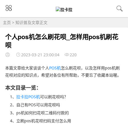
主页
>
知识普及
文章正文
个人pos机怎么刷花呗_怎样用pos机刷花
呗
2023-03-21 23:00:04
220
本篇文章给大家谈谈个人
POS机
怎么刷花呗，以及怎样用pos机刷
花呗对应的知识点，希望对各位有所帮助，不要忘了收藏本站喔。
本文目录一览：
1、
拉卡拉POS机
可以刷花呗吗？
2、自己有POS可以用花呗吗
3、ps机如何扫花呗二维码付款的
4、立刷pos机花呗扫码支付怎么用