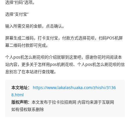
选择“扫码”选项。
选择“支付宝”
输入所需交易的金额，点击确认。
屏幕生成二维码，打卡支付宝，付款方式选择花呗，扫码POS机屏
幕二维码付款即可完成。
个人pos机怎么刷花呗的介绍就聊到这里吧，感谢你花时间阅读本
站内容，更多关于怎样用pos机刷花呗、个人pos机怎么刷花呗的信
息别忘了在本站进行查找喔。
本文地址：
https://www.lakalashuaka.com/zhishi/3136
8.html
版权声明：
本文发布于拉卡拉招商网 内容均来源于互联网
如有侵权联系删除