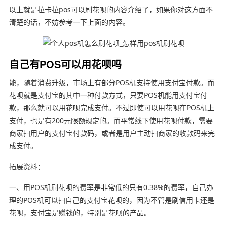
以上就是拉卡拉pos可以刷花呗的内容介绍了，如果你对这方面不
清楚的话，不妨参考一下上面的内容。
自己有POS可以用花呗吗
能，随着消费升级，市场上有部分POS机支持使用支付宝付款。而
花呗就是支付宝的其中一种付款方式，只要POS机能用支付宝付
款，那么就可以用花呗完成支付。不过即使可以用花呗在POS机上
支付，也是有200元限额规定的。而平常线下使用花呗付款，需要
商家扫用户的支付宝付款码，或者是用户主动扫商家的收款码来完
成支付。
拓展资料：
一、用POS机刷花呗的费率是非常低的只有0.38%的费率，自己办
理的POS机可以扫自己的支付宝花呗的，因为不管是刷信用卡还是
花呗，支付宝是赚钱的，特别是花呗的产品。