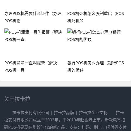
办理POS机需要什么证件（办理
POS机死机怎么强制重启（POS
POS机指
机死机的
POS机滴滴一直叫报警（解决
银行POS机怎么办理（银行POS
POS机一直
机的优缺
关于拉卡拉
拉卡拉支付有限公司 | 拉卡拉品牌 | 拉卡拉企业文化 拉卡
拉支付有限公司成立于2003年，于2019年赴香港上市。新款电签扫
码POS机是现在引领时代的新产品，支持：扫码、刷卡、闪付等支付