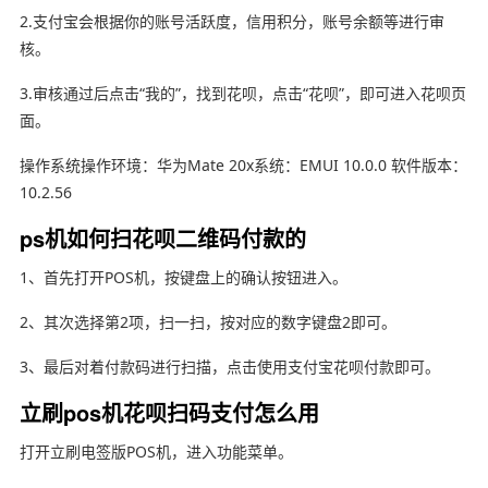
2.支付宝会根据你的账号活跃度，信用积分，账号余额等进行审
核。
3.审核通过后点击“我的”，找到花呗，点击“花呗”，即可进入花呗页
面。
操作系统操作环境：华为Mate 20x系统：EMUI 10.0.0 软件版本：
10.2.56
ps机如何扫花呗二维码付款的
1、首先打开POS机，按键盘上的确认按钮进入。
2、其次选择第2项，扫一扫，按对应的数字键盘2即可。
3、最后对着付款码进行扫描，点击使用支付宝花呗付款即可。
立刷pos机花呗扫码支付怎么用
打开立刷电签版POS机，进入功能菜单。