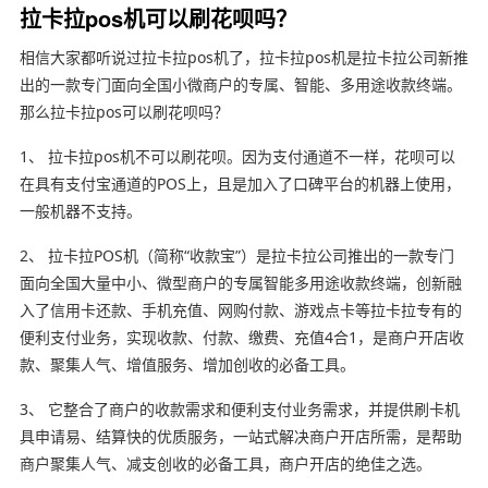
拉卡拉pos机可以刷花呗吗？
相信大家都听说过拉卡拉pos机了，拉卡拉pos机是拉卡拉公司新推
出的一款专门面向全国小微商户的专属、智能、多用途收款终端。
那么拉卡拉pos可以刷花呗吗？
1、 拉卡拉pos机不可以刷花呗。因为支付通道不一样，花呗可以
在具有支付宝通道的POS上，且是加入了口碑平台的机器上使用，
一般机器不支持。
2、 拉卡拉POS机（简称“收款宝”）是拉卡拉公司推出的一款专门
面向全国大量中小、微型商户的专属智能多用途收款终端，创新融
入了信用卡还款、手机充值、网购付款、游戏点卡等拉卡拉专有的
便利支付业务，实现收款、付款、缴费、充值4合1，是商户开店收
款、聚集人气、增值服务、增加创收的必备工具。
3、 它整合了商户的收款需求和便利支付业务需求，并提供刷卡机
具申请易、结算快的优质服务，一站式解决商户开店所需，是帮助
商户聚集人气、减支创收的必备工具，商户开店的绝佳之选。