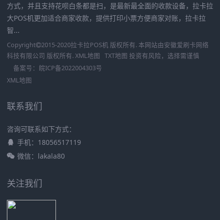
方式，并且支持花呗白条都是扫，是最新最全面的收款设备，拉卡拉
大POS机更加适合商家收款，提供打印小票方便商家对账，拉卡拉
智...
Copyright
2015-2020
拉卡拉POS机
版权所有. 本网站由
安徽爱刷卡网络
科技有限公司
版权所有.
XML地图
TXT地图
投资有风险，选择需谨慎
备案号：
皖ICP备2022004303号
XML地图
联系我们
咨询可联系如下方式：
手机：18056517119
微信：lakala80
关注我们