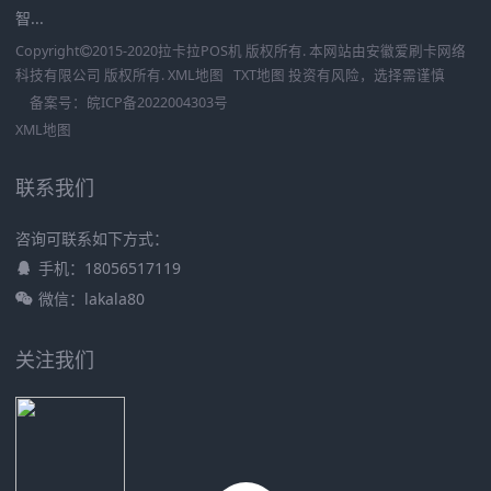
智...
Copyright
2015-2020
拉卡拉POS机
版权所有. 本网站由
安徽爱刷卡网络
科技有限公司
版权所有.
XML地图
TXT地图
投资有风险，选择需谨慎
备案号：
皖ICP备2022004303号
XML地图
联系我们
咨询可联系如下方式：
手机：18056517119
微信：lakala80
关注我们