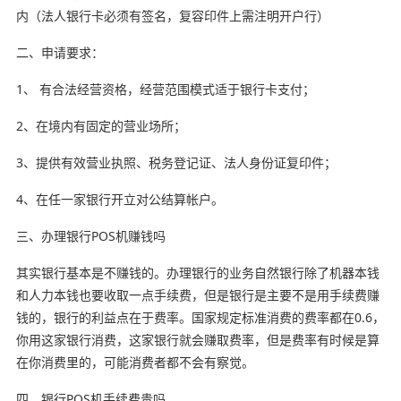
内（法人银行卡必须有签名，复容印件上需注明开户行）
二、申请要求：
1、 有合法经营资格，经营范围模式适于银行卡支付；
2、在境内有固定的营业场所；
3、提供有效营业执照、税务登记证、法人身份证复印件；
4、在任一家银行开立对公结算帐户。
三、办理银行POS机赚钱吗
其实银行基本是不赚钱的。办理银行的业务自然银行除了机器本钱
和人力本钱也要收取一点手续费，但是银行是主要不是用手续费赚
钱的，银行的利益点在于费率。国家规定标准消费的费率都在0.6，
你用这家银行消费，这家银行就会赚取费率，但是费率有时候是算
在你消费里的，可能消费者都不会有察觉。
四、银行POS机手续费贵吗