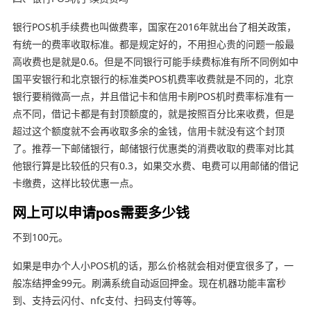
银行POS机手续费也叫做费率，国家在2016年就出台了相关政策，
有统一的费率收取标准。都是规定好的，不用担心贵的问题一般最
高收费也是就是0.6。但是不同银行可能手续费标准有所不同例如中
国平安银行和北京银行的标准类POS机费率收费就是不同的，北京
银行要稍微高一点，并且借记卡和信用卡刷POS机时费率标准有一
点不同，借记卡都是有封顶额度的，就是按照百分比来收费，但是
超过这个额度就不会再收取多余的金钱，信用卡就没有这个封顶
了。推荐一下邮储银行，邮储银行优惠类的消费收取的费率对比其
他银行算是比较低的只有0.3，如果交水费、电费可以用邮储的借记
卡缴费，这样比较优惠一点。
网上可以申请pos需要多少钱
不到100元。
如果是申办个人小POS机的话，那么价格就会相对便宜很多了，一
般冻结押金99元。刷满系统自动返回押金。现在机器功能丰富秒
到、支持云闪付、nfc支付、扫码支付等等。