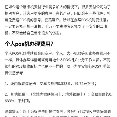
在如今这个刷卡机支付行业竞争加大的情况下，很多支付公司为了
抢占客户，让客户更多的办理自家的产品，因此会有一些代理，打
着免费送POS机的旗号，套路客户。所以在办理POS机时要注意，
一定要选择正规一清机，千万不要贪便宜选择到了不安全的二清
机，不然会给自己带来很大的伤害。
个人pos机办理费用？
个人POS机器手续费会因商户、个人、大小机器等因素办理费用不
一样，具体办理详情可咨询当地个人POS相关业务工作人员，不同
银行的POS机收取标准也是不一样的，以下为平安银行POS机手续
费供您参考：
1、境内银联借记卡：交易金额的0.533%，19.75元封顶；
2、其他银联卡（含境内银联信用卡、境外银联卡）：交易金额的0.
633%，不封顶。
温馨提示：以上为标准费用仅供参考，各分行可以视客户情况做调