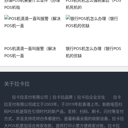
办理POS机需要什么证件（办理
POS机死机怎么强制重启（POS
POS机指
机死机的
POS机滴滴一直叫报警（解决
银行POS机怎么办理（银行POS
POS机一直
机的优缺
关于拉卡拉
拉卡拉支付有限公司 | 拉卡拉品牌 | 拉卡拉企业文化 拉卡
拉支付有限公司成立于2003年，于2019年赴香港上市。新款电签扫
码POS机是现在引领时代的新产品，支持：扫码、刷卡、闪付等支付
方式，并且支持花呗白条都是扫，是最新最全面的收款设备，拉卡拉
大POS机更加适合商家收款，提供打印小票方便商家对账，拉卡拉