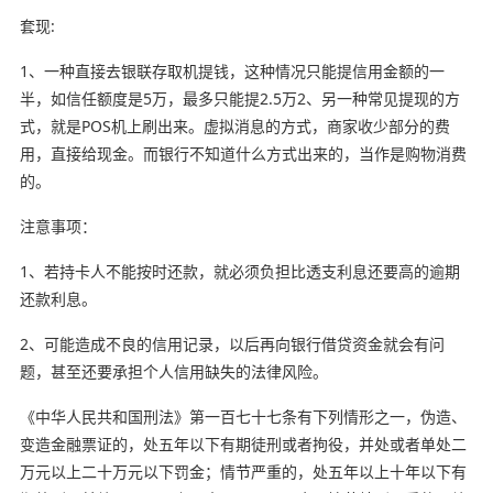
套现:
1、一种直接去银联存取机提钱，这种情况只能提信用金额的一
半，如信任额度是5万，最多只能提2.5万2、另一种常见提现的方
式，就是POS机上刷出来。虚拟消息的方式，商家收少部分的费
用，直接给现金。而银行不知道什么方式出来的，当作是购物消费
的。
注意事项：
1、若持卡人不能按时还款，就必须负担比透支利息还要高的逾期
还款利息。
2、可能造成不良的信用记录，以后再向银行借贷资金就会有问
题，甚至还要承担个人信用缺失的法律风险。
《中华人民共和国刑法》第一百七十七条有下列情形之一，伪造、
变造金融票证的，处五年以下有期徒刑或者拘役，并处或者单处二
万元以上二十万元以下罚金；情节严重的，处五年以上十年以下有