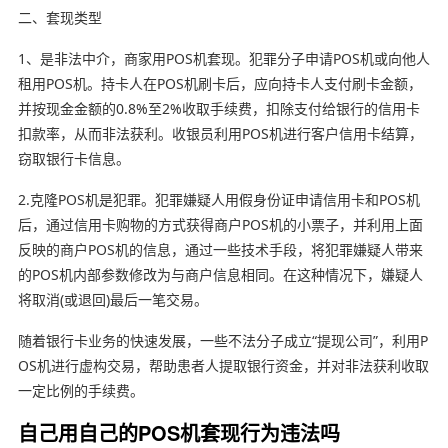
二、套现类型
1、是非法中介，商家用POS机套现。犯罪分子申请POS机或向他人
租用POS机。持卡人在POS机刷卡后，应向持卡人支付刷卡金额，
并按现金金额的0.8%至2%收取手续费，扣除支付给银行的信用卡
扣款率，从而非法获利。收银员利用POS机进行客户信用卡结算，
窃取银行卡信息。
2.克隆POS机是犯罪。犯罪嫌疑人用假身份证申请信用卡和POS机
后，通过信用卡购物的方式获得商户POS机的小票子，并利用上面
反映的商户POS机的信息，通过一些技术手段，将犯罪嫌疑人带来
的POS机内部参数修改为与商户信息相同。在这种情况下，嫌疑人
将取消(或退回)最后一笔交易。
随着银行卡业务的快速发展，一些不法分子成立“提现公司”，利用P
OS机进行虚构交易，帮助患者人提取银行资金，并对非法获利收取
一定比例的手续费。
自己用自己的POS机套现行为违法吗