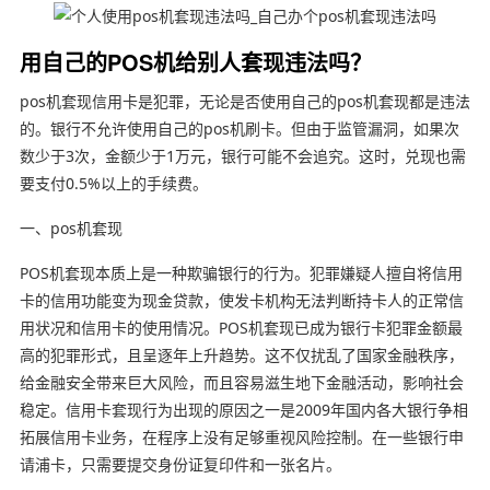
用自己的POS机给别人套现违法吗？
pos机套现信用卡是犯罪，无论是否使用自己的pos机套现都是违法
的。银行不允许使用自己的pos机刷卡。但由于监管漏洞，如果次
数少于3次，金额少于1万元，银行可能不会追究。这时，兑现也需
要支付0.5%以上的手续费。
一、pos机套现
POS机套现本质上是一种欺骗银行的行为。犯罪嫌疑人擅自将信用
卡的信用功能变为现金贷款，使发卡机构无法判断持卡人的正常信
用状况和信用卡的使用情况。POS机套现已成为银行卡犯罪金额最
高的犯罪形式，且呈逐年上升趋势。这不仅扰乱了国家金融秩序，
给金融安全带来巨大风险，而且容易滋生地下金融活动，影响社会
稳定。信用卡套现行为出现的原因之一是2009年国内各大银行争相
拓展信用卡业务，在程序上没有足够重视风险控制。在一些银行申
请浦卡，只需要提交身份证复印件和一张名片。