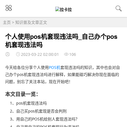
主页
>
知识普及
文章正文
个人使用pos机套现违法吗_自己办个pos
机套现违法吗
2023-03-22 02:00:01
106
今天给各位分享个人使用
POS机
套现违法吗的知识，其中也会对自
己办个pos机套现违法吗进行解释，如果能碰巧解决你现在面临的
问题，别忘了关注本站，现在开始吧！
本文目录一览：
1、pos机套现违法吗
2、自己买pos机套现是否会判刑
3、用自己的POS机给别人套现违法吗？
4、自己用自己的POS机套现行为违法吗