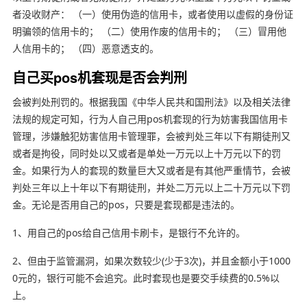
者没收财产： （一）使用伪造的信用卡，或者使用以虚假的身份证
明骗领的信用卡的； （二）使用作废的信用卡的； （三）冒用他
人信用卡的； （四）恶意透支的。
自己买pos机套现是否会判刑
会被判处刑罚的。根据我国《中华人民共和国刑法》以及相关法律
法规的规定可知，行为人自己用pos机套现的行为妨害我国信用卡
管理，涉嫌触犯妨害信用卡管理罪，会被判处三年以下有期徒刑又
或者是拘役，同时处以又或者是单处一万元以上十万元以下的罚
金。如果行为人的套现的数量巨大又或者是有其他严重情节，会被
判处三年以上十年以下有期徒刑，并处二万元以上二十万元以下罚
金。无论是否用自己的pos，只要是套现都是违法的。
1、用自己的pos给自己信用卡刷卡，是银行不允许的。
2、但由于监管漏洞，如果次数较少(少于3次)，并且金额小于1000
0元的，银行可能不会追究。此时套现也是要交手续费的0.5%以
上。