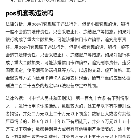
pos机套现违法吗
法律分析：用pos机套现属于违法行为，但是小额套现的话，银行
一般不会追究法律责任，只会采取止付、冻结账户等措施。如果对
银行构成了重大金融损失，可能涉嫌信用卡诈骗罪，追究刑事责
任。用pos机套现属于违法行为，但是小额套现的话，银行一般不
会追究法律责任，只会采取止付、冻结账户等措施。如果对银行构
成了重大金融损失，可能涉嫌信用卡诈骗罪，追究刑事责任。违反
国家规定，使用消费终端机具等方法，以虚构交易、虚开价格、现
金退货等方式向信用卡持卡人直接支付现金，情节严重的应当依据
刑法二百二十五条的规定以非法经营罪定罪处罚。
法律依据：《中华人民共和国刑法》 第一百九十六条 有下列情形
之一，进行信用卡诈骗活动，数额较大的，处五年以下有期徒刑或
者拘役，并处二万元以上二十万元以下罚金；数额巨大或者有其他
严重情节的，处五年以上十年以下有期徒刑，并处五万元以上五十
万元以下罚金；数额特别巨大或者有其他特别严重情节的，处十年
以上有期徒刑或者无期徒刑，并处五万元以上五十万元以下罚金或