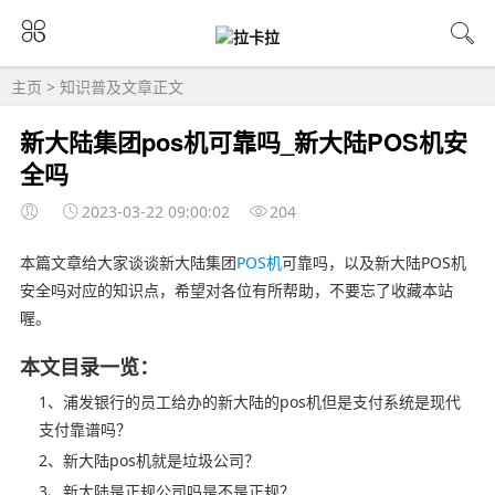
主页
>
知识普及
文章正文
新大陆集团pos机可靠吗_新大陆POS机安
全吗
2023-03-22 09:00:02
204
本篇文章给大家谈谈新大陆集团
POS机
可靠吗，以及新大陆POS机
安全吗对应的知识点，希望对各位有所帮助，不要忘了收藏本站
喔。
本文目录一览：
1、浦发银行的员工给办的新大陆的pos机但是支付系统是现代
支付靠谱吗？
2、新大陆pos机就是垃圾公司？
3、新大陆是正规公司吗是不是正规？