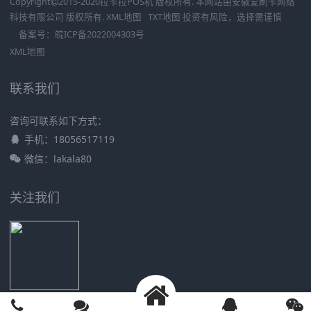
Copyright
2015-2020
拉卡拉POS机
版权所有. 本网站由
安徽爱刷卡网络
科技有限公司
版权所有.
XML地图
TXT地图
投资有风险，选择需谨慎
备案号：
皖ICP备2022004303号
XML地图
联系我们
咨询可联系如下方式：
手机：18056517119
微信：lakala80
关注我们