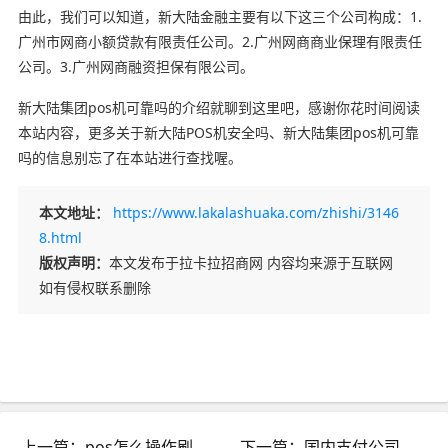
由此，我们可以知道，新大陆金融主要有以下这三个公司构成：1.
广州市网商小额贷款有限责任公司。2.广州网商商业保理有限责任
公司。3.广州网商融资担保有限公司。
新大陆集团pos机可靠吗的介绍就聊到这里吧，感谢你花时间阅读
本站内容，更多关于新大陆POS机安全吗、新大陆集团pos机可靠
吗的信息别忘了在本站进行查找喔。
本文地址：
https://www.lakalashuaka.com/zhishi/3146
8.html
版权声明：
本文发布于拉卡拉招商网 内容均来源于互联网
如有侵权联系删除
上一篇：pos怎么操作刷卡的钱_pos怎么操作刷卡的钱到卡里
下一篇：国内支付公司排行榜_国内支付公司排名