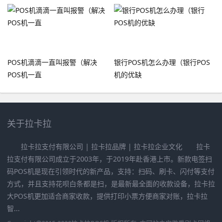
POS机滴滴一直叫报警（解决
银行POS机怎么办理（银行POS
POS机一直
机的优缺
关于拉卡拉
拉卡拉支付有限公司 | 拉卡拉品牌 | 拉卡拉企业文化 拉卡
拉支付有限公司成立于2003年，于2019年赴香港上市。新款电签扫
码POS机是现在引领时代的新产品，支持：扫码、刷卡、闪付等支付
方式，并且支持花呗白条都是扫，是最新最全面的收款设备，拉卡拉
大POS机更加适合商家收款，提供打印小票方便商家对账，拉卡拉
智...