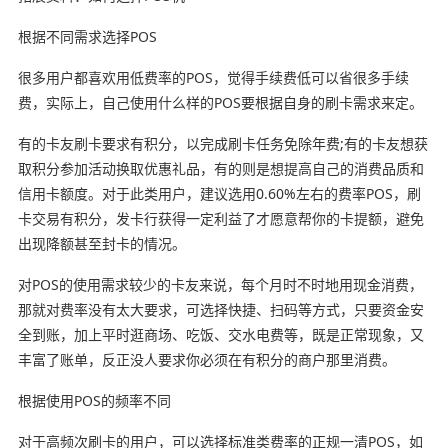
根据不同需求选择POS
很多用户都喜欢用低费率的POS，觉得手续费低可以省很多手续
费，实际上，自己使用什么样的POS要根据自身的刷卡需求来定。
有的卡友刷卡要求有积分，以完成刷卡任务免除年费;有的卡友想获
取积分参加活动换取优惠礼品，有的则是想提高自己的消费品质和
信用卡额度。对于此类用户，建议选用0.60%左右的费率POS，刷
卡交易有积分，发卡行获得一定利益了才愿意帮你的卡提额，避免
出现降额甚至封卡的情况。
对POS的使用需求较少的卡友来说，每个月时不时地用现金消费，
那就对费率没有太大要求，可选择快捷、扫码等方式，只要资金安
全到账，加上平时逛商场、吃饭、交水电费等，既是正常现象，又
丰富了账单，反正没人要求你必须在有积分的商户那里消费。
根据使用POS的频率不同
对于高频次刷卡的用户，可以选择标准类费率的正规一清POS，如