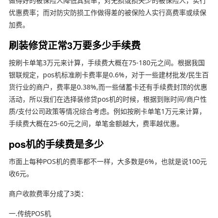
做得好的被保险人降低其费率；对无损或损失少的被保险人，实行
优惠费率；而对防灾防损工作做得差的被保险人实行高费率或续保
加费。
刷装修贷正常3万要多少手续费
按刷卡单笔3万元来计算，手续费大概在75-180元之间。根据我国
银联规定，pos机标准刷卡费率是0.6%，对于一些建材批发/民生百
货行业的商户，费率是0.38%,而一些储蓄卡还有手续费封顶的优惠
活动，所以我们在选择装修贷pos机的时候，根据到账时间/商户性
质/支付公司政策等情况综合考虑。例如按刷卡单笔1万元来计算，
手续费大概在25-60元之间，单笔金额越大，费率越优惠。
pos机的手续费是多少
市面上每种POS机的费率都不一样，大多数是6%，也就是说100元
收6元。
商户收款费率分成了3类：
一.传统POS机