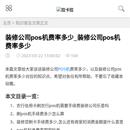
主页
>
知识普及
文章正文
装修公司pos机费率多少_装修公司pos机
费率多少
2023-03-22 13:00:02
104
本篇文章给大家谈谈装修公司
POS机
费率多少，以及装修公司pos
机费率多少对应的知识点，希望对各位有所帮助，不要忘了收藏本
站喔。
本文目录一览：
1、农行信用卡刷农行pos机需要手续费装修公司乐意吗
2、刷pos机手续费多少怎么算
3、装修贷刷卡手续费多少,怎么还有商家的消费金额是什么意思
4、pos机标准费率国家标准