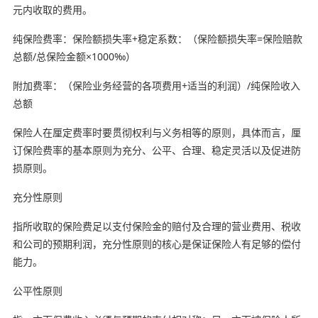
元内收取的费用。
纯保险费率：保险额损失率+稳定系数：（保险额损失率=保险赔款
总额/总保险金额×1000‰）
附加费率：（保险业务经营的各项费用+适当的利润）/纯保险收入
总额
保险人在厘定费率时要贯彻权利与义务相等的原则，具体而言，厘
订保险费率的基本原则为充分、公平、合理、稳定灵活以及促进防
损原则。
充分性原则
指所收取的保险费足以支付保险金的赔付及合理的营业费用、税收
和公司的预期利润，充分性原则的核心是保证保险人有足够的偿付
能力。
公平性原则