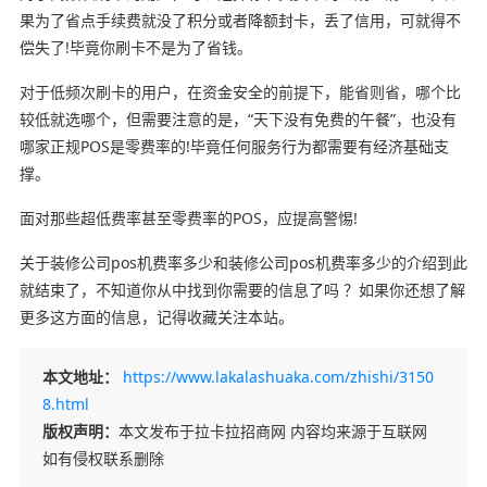
果为了省点手续费就没了积分或者降额封卡，丢了信用，可就得不
偿失了!毕竟你刷卡不是为了省钱。
对于低频次刷卡的用户，在资金安全的前提下，能省则省，哪个比
较低就选哪个，但需要注意的是，“天下没有免费的午餐”，也没有
哪家正规POS是零费率的!毕竟任何服务行为都需要有经济基础支
撑。
面对那些超低费率甚至零费率的POS，应提高警惕!
关于装修公司pos机费率多少和装修公司pos机费率多少的介绍到此
就结束了，不知道你从中找到你需要的信息了吗 ？如果你还想了解
更多这方面的信息，记得收藏关注本站。
本文地址：
https://www.lakalashuaka.com/zhishi/3150
8.html
版权声明：
本文发布于拉卡拉招商网 内容均来源于互联网
如有侵权联系删除