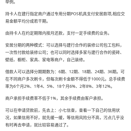
举例。
持卡人在建行指定商户通过专用分期POS机具支付安居款项,相应交
易金额平均分成若干期。
由持卡人在约定期限内按月还款，支付一定手续费的业务。
安居分期的两种模式：可以选择与建行合作的装修公司包工包料，
一次性付款给装修公司；也可以同时选择多家与建行合作的瓷砖、
壁纸、橱柜、家具、家电等商户，自己装修。
借款人可以选择分期期数为：6期、12期、18期、24期、36期。可
在不同商户多次刷卡，但每次刷卡金额不得低于1000元。总手续费
率为6个月2%、1年4、5%、18个月6%、2年8%、3年12%。
商户承担手续费率不低于1%，其余手续费由客户承担。
可以在申请贷款前，先去上：小七信查，查看一下自己的信用状
况，如果信用不好，就先缓一缓，等信用风险分不高，污点几乎没
有时再去申请，就比较容易通过了。