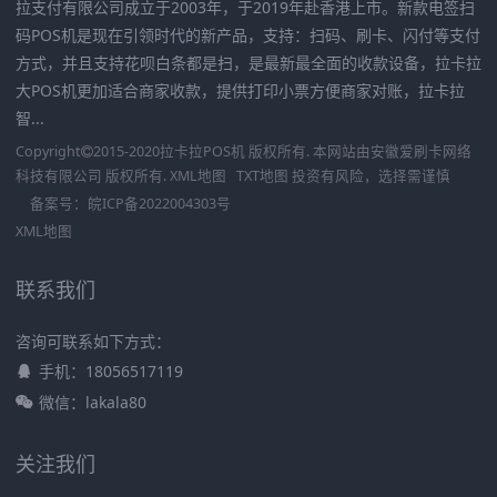
拉支付有限公司成立于2003年，于2019年赴香港上市。新款电签扫
码POS机是现在引领时代的新产品，支持：扫码、刷卡、闪付等支付
方式，并且支持花呗白条都是扫，是最新最全面的收款设备，拉卡拉
大POS机更加适合商家收款，提供打印小票方便商家对账，拉卡拉
智...
Copyright
2015-2020
拉卡拉POS机
版权所有. 本网站由
安徽爱刷卡网络
科技有限公司
版权所有.
XML地图
TXT地图
投资有风险，选择需谨慎
备案号：
皖ICP备2022004303号
XML地图
联系我们
咨询可联系如下方式：
手机：18056517119
微信：lakala80
关注我们