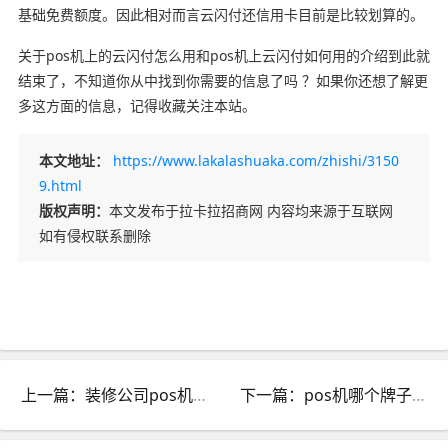
基础免费额度。因此相对而言云闪付还信用卡目前是比较划算的。
关于pos机上的云闪付怎么用和pos机上云闪付如何用的介绍到此就
结束了，不知道你从中找到你需要的信息了吗 ？如果你还想了解更
多这方面的信息，记得收藏关注本站。
本文地址：
https://www.lakalashuaka.com/zhishi/3150
9.html
版权声明：
本文发布于拉卡拉招商网 内容均来源于互联网
如有侵权联系删除
上一篇：装修公司pos机费率多少_装修公司pos机费率多少
下一篇：pos机哪个牌子最正规_pos机哪个牌子最正规费率最低