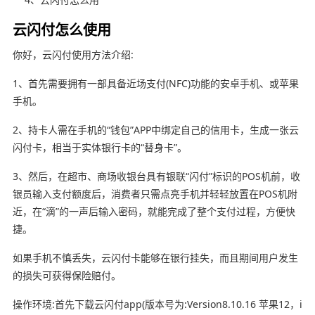
云闪付怎么使用
你好，云闪付使用方法介绍:
1、首先需要拥有一部具备近场支付(NFC)功能的安卓手机、或苹果
手机。
2、持卡人需在手机的“钱包”APP中绑定自己的信用卡，生成一张云
闪付卡，相当于实体银行卡的“替身卡”。
3、然后，在超市、商场收银台具有银联“闪付”标识的POS机前，收
银员输入支付额度后，消费者只需点亮手机并轻轻放置在POS机附
近，在“滴”的一声后输入密码，就能完成了整个支付过程，方便快
捷。
如果手机不慎丢失，云闪付卡能够在银行挂失，而且期间用户发生
的损失可获得保险赔付。
操作环境:首先下载云闪付app(版本号为:Version8.10.16 苹果12，i