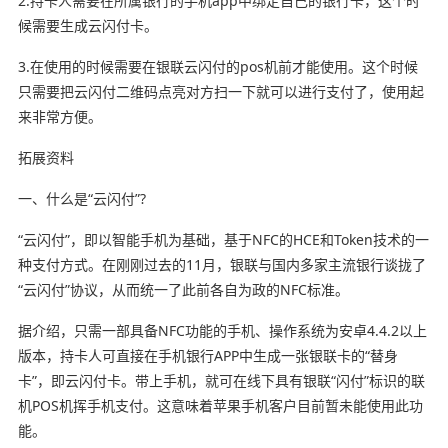
2.持卡人需要在所属银行的手机app中绑定自己的银行卡，这个时
候需要生成云闪付卡。
3.在使用的时候需要在银联云闪付的pos机前才能使用。这个时候
只需要把云闪付二维码点亮对方扫一下就可以进行支付了，使用起
来非常方便。
拓展资料
一、什么是“云闪付”?
“云闪付”，即以智能手机为基础，基于NFC的HCE和Token技术的一
种支付方式。在刚刚过去的11月，银联与国内多家主流银行谈拢了
“云闪付”协议，从而统一了此前各自为政的NFC标准。
据介绍，只需一部具备NFC功能的手机、操作系统为安卓4.4.2以上
版本，持卡人可直接在手机银行APP中生成一张银联卡的“替身
卡”，即云闪付卡。带上手机，就可在线下具有银联“闪付”标识的联
机POS机挥手机支付。这意味着苹果手机客户目前暂未能使用此功
能。