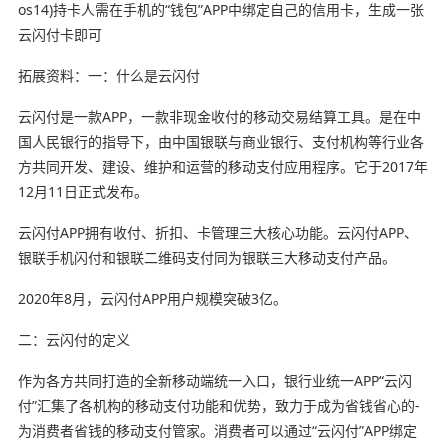
os14)持卡人需在手机的“钱包”APP中绑定自己的信用卡，生成一张
云闪付卡即可
拓展资料：一：什么是云闪付
云闪付是一款APP，一款非现金收付的移动交易结算工具。是在中
国人民银行的指导下，由中国银联与商业银行、支付机构等行业各
方共同开发、建设、维护和运营的移动支付应用程序。它于2017年
12月11日正式发布。
云闪付APP拥有收付、折扣、卡管理三大核心功能。云闪付APP、
银联手机闪付和银联二维码支付同为银联三大移动支付产品。
2020年8月，云闪付APP用户规模突破3亿。
二：云闪付的定义
作为各方共同打造的全新移动端统一入口，银行业统一APP“云闪
付”汇集了各机构的移动支付功能和优势，致力于成为省钱省心的-
为消费者省钱的移动支付管家。消费者可以通过“云闪付”APP绑定