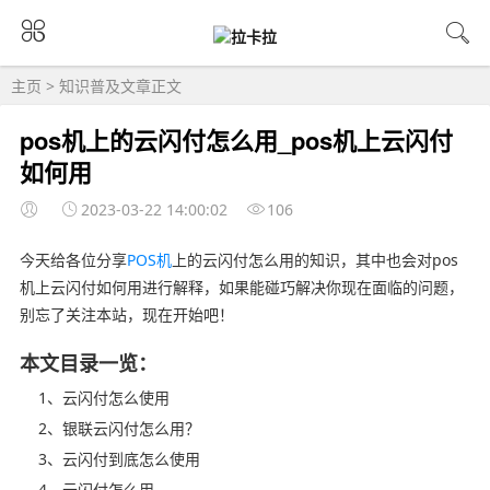
主页
>
知识普及
文章正文
pos机上的云闪付怎么用_pos机上云闪付
如何用
2023-03-22 14:00:02
106
今天给各位分享
POS机
上的云闪付怎么用的知识，其中也会对pos
机上云闪付如何用进行解释，如果能碰巧解决你现在面临的问题，
别忘了关注本站，现在开始吧！
本文目录一览：
1、云闪付怎么使用
2、银联云闪付怎么用？
3、云闪付到底怎么使用
4、云闪付怎么用