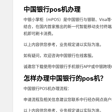
中国银行pos机办理
中银小掌柜（mPOS）是中国银行与银联、Visa
结合，在国内首家推出的新一代智能移动支付终端。
机即可刷卡消费。
以上内容供您参考，业务规定请以实际为准。
如有疑问，欢迎咨询中国银行在线客服。
诚邀您下载使用中国银行手机银行APP或中银跨境G
怎样办理中国银行的pos机？
中国银行POS机办理流程：
申请流程及相关信息建议您联系中行经办网点商户
以上内容供您参考，业务规定请以实际为准。