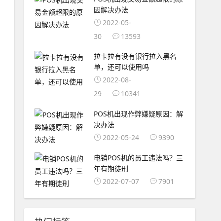
因解决办法
2022-05-
30
13593
拉卡拉有没有银行拉入黑名
单，还可以使用吗
2022-08-
29
10341
POS机出现作弊嫌疑原因：解
决办法
2022-05-24
9390
电销POS机的员工违法吗？三
年有期徒刑
2022-07-07
7901