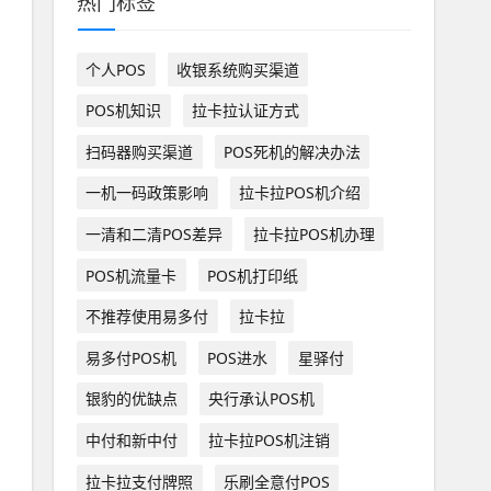
热门标签
个人POS
收银系统购买渠道
POS机知识
拉卡拉认证方式
扫码器购买渠道
POS死机的解决办法
一机一码政策影响
拉卡拉POS机介绍
一清和二清POS差异
拉卡拉POS机办理
POS机流量卡
POS机打印纸
不推荐使用易多付
拉卡拉
易多付POS机
POS进水
星驿付
银豹的优缺点
央行承认POS机
中付和新中付
拉卡拉POS机注销
拉卡拉支付牌照
乐刷全意付POS