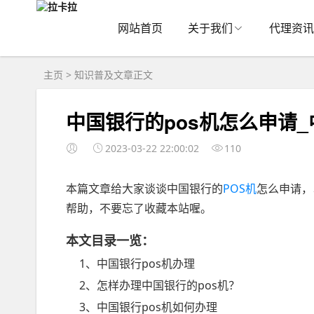
网站首页
关于我们
代理资讯
主页
>
知识普及
文章正文
中国银行的pos机怎么申请_
2023-03-22 22:00:02
110
本篇文章给大家谈谈中国银行的
POS机
怎么申请，
帮助，不要忘了收藏本站喔。
本文目录一览：
1、中国银行pos机办理
2、怎样办理中国银行的pos机？
3、中国银行pos机如何办理