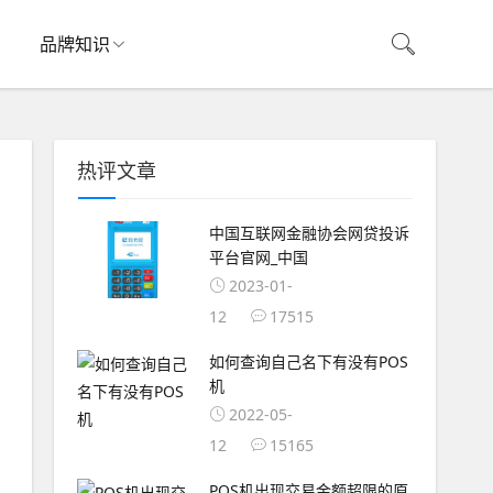
品牌知识
热评文章
中国互联网金融协会网贷投诉
平台官网_中国
2023-01-
12
17515
如何查询自己名下有没有POS
机
2022-05-
12
15165
POS机出现交易金额超限的原