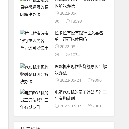
因解决办法
2022-05-
30
13593
拉卡拉有没有银行拉入黑名
单，还可以使用吗
2022-08-
29
10341
POS机出现作弊嫌疑原因：解
决办法
2022-05-24
9390
电销POS机的员工违法吗？三
年有期徒刑
2022-07-07
7901