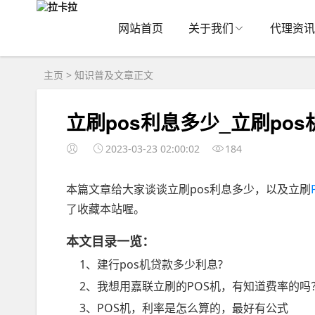
网站首页
关于我们
代理资讯
主页
>
知识普及
文章正文
立刷pos利息多少_立刷po
2023-03-23 02:00:02
184
本篇文章给大家谈谈立刷pos利息多少，以及立刷
了收藏本站喔。
本文目录一览：
1、建行pos机贷款多少利息?
2、我想用嘉联立刷的POS机，有知道费率的吗
3、POS机，利率是怎么算的，最好有公式