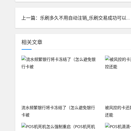
上一篇：乐刷多久不用自动注销_乐刷交易成功可以撤销嘛
相关文章
流水频繁银行将卡冻结了（怎么避免银行
被风控的卡还
卡被
还能