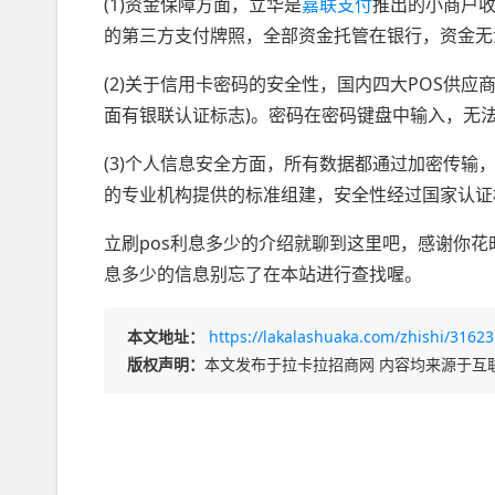
(1)资金保障方面，立华是
嘉联支付
推出的小商户收
的第三方支付牌照，全部资金托管在银行，资金无
(2)关于信用卡密码的安全性，国内四大POS供
面有银联认证标志)。密码在密码键盘中输入，无
(3)个人信息安全方面，所有数据都通过加密传
的专业机构提供的标准组建，安全性经过国家认证
立刷pos利息多少的介绍就聊到这里吧，感谢你花
息多少的信息别忘了在本站进行查找喔。
本文地址：
https://lakalashuaka.com/zhishi/31623
版权声明：
本文发布于拉卡拉招商网 内容均来源于互