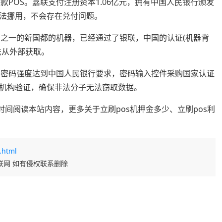
款POS。嘉联支付注册资本1.06亿元，拥有中国人民银行颁发
法挪用，不会存在兑付问题。
应商之一的新国都的机器，已经通过了银联，中国的认证(机器背
法从外部获取。
输，密码强度达到中国人民银行要求，密码输入控件采购国家认证
机构验证，确保非法分子无法窃取数据。
时间阅读本站内容，更多关于立刷pos机押金多少、立刷pos利
.html
联网 如有侵权联系删除