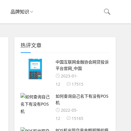
品牌知识
热评文章
中国互联网金融协会网贷投诉
平台官网_中国
2023-01-
12
17515
如何查询自己名下有没有POS
机
2022-05-
12
15165
POS机出现交易金额超限的原