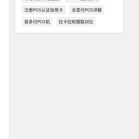
注册POS认证信用卡
全意付POS详解
易多付POS机
拉卡拉和银联对比