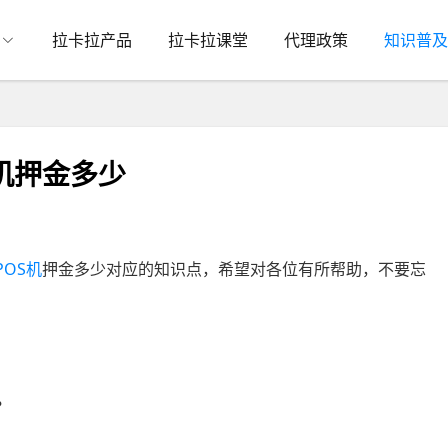
拉卡拉产品
拉卡拉课堂
代理政策
知识普及
s机押金多少
POS机
押金多少对应的知识点，希望对各位有所帮助，不要忘
？