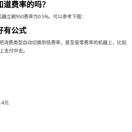
知道费率的吗？
新机器立刷950费率为0.5%。可以参考下图：
好有公式
机会把消费类型自动切换到低费率，甚至是零费率的机器上，比如
上支付中去。
.4元