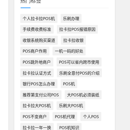
热门标签
个人拉卡拉POS机
乐刷办理
手续费收费标准
拉卡拉POS报错原因
收银系统购买渠道
拉卡拉收银
POS商户作用
一机一码的好处
POS跳外地商户
POS可以省内跨市使用
拉卡拉认证方式
乐刷全意付POS的介绍
银行POS怎么办理
POS机
推荐第支付公司POS
大POS机必须装纸
拉卡拉大POS机
乐刷大POS机
POS不变商户
POS机代理
个人POS
拉卡拉一年一换
POS机知识