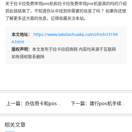
关于拉卡拉免费申领pos机和拉卡拉免费申领pos机是真的吗的介绍
到此就结束了，不知道你从中找到你需要的信息了吗 ？如果你还想
了解更多这方面的信息，记得收藏关注本站。
本文地址：
https://www.lakalashuaka.com/zhishi/3194
4.html
版权声明：
本文发布于拉卡拉招商网 内容均来源于互联网
如有侵权联系删除
上一篇：办信用卡和pos机的销售好做吗的简单介绍
下一篇：建行pos机手续费怎么算_建行pos机收款手续费是多少
相关文章