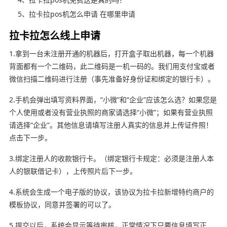
5、拉卡拉pos机怎么申请 在哪里申请
拉卡拉怎么线上申请
1.拿到一台未注册开通的机器后，打开盒子取出机器，每一个机器
背面都有一个二维码，此二维码是一机一码的。我们用支付宝或者
微信扫描二维码进行注册（事先准备好身份证和绑定的银行卡）。
2.手机会弹出填写资料界面，“小微”和“企业”应该怎么选？如果您是
个人使用或者没有营业执照的商家请选择“小微”；如果有营业执照
请选择“企业”。其他信息请填写注册人真实的信息并上传证件照！
点击下一步。
3.绑定注册人的收款银行卡。（绑定银行卡规定：必须是注册人本
人的银联借记卡），上传照片后下一步。
4.系统会生成一个电子版的协议，该协议为拉卡拉新增特约商户的
模板协议，同意并签署的可以了。
5.提交以后，系统会显示等待审核，正常情况下只要信息填写正