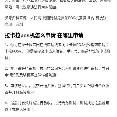
为，损害了行业本身的健康发展，具有极大的洗钱、套现、盗刷等
风险，可以说是违法行为的帮凶。
参考资料来源：人民网-揭随行付免费领POS机猫腻 业内:有洗钱、
套现、盗刷
拉卡拉pos机怎么申请 在哪里申请
1、你可在拉卡拉官网在线申请或者向拉卡拉POS机经销商申请拉
卡拉POS机。你需要提交申请人姓名、手机号、联系地址等申请资
料；
2、接下来等待审核，拉卡拉公司将会对申请资料进行审核，并对
申请资质及装机事宜做详细沟通；
3、审核通过后，提交开通资质，签署特约商户受理银联卡合作协
议并开具结算账户；
4、最后对有效终端进行验收，进行商务测试，测试成功之后就可
以正式投入使用了。