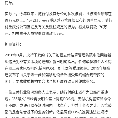
罚单。
实际上，今年以来，随行付及其分公司多次被罚，且被罚金额都在
百万元以上。1月2日，央行重庆营业管理部公布的罚单显示，随行
付重庆分公司因违反有关反洗钱规定的行为，被处以罚款170万
元，相关责任人员被处以罚款4万元。
扩展资料：
2016年9月，央行下发的《关于加强支付结算管理防范电信网络新
型违法犯罪有关事项的通知》就已明确指出，任何单位和个人不得
在网上买卖POS机(包括MPOS)、刷卡器等受理终端。2019年银联
还发布了《关于进一步加强移动设备外接受理终端合规管控的
函》，要求收单机构要合法合规开展移动支付终端业务。
一位支付行业资深观察人士表示，随行付的上述行为已经严重违
规，“85号文”已经再次明令禁止网销POS机，支付机构置监管命令
于不顾，或许可以在短时间内非法牟利，但并非长久之计。监管鼓
励的是合法合规下的业务创新，依靠网销POS机这类违法违规行