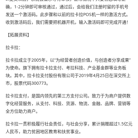
确，1-2分钟即可审核通过，通过后，会给我们注册时留的手机号
发送一个激活码。此步骤和以前的拉卡拉POS机一样的激活方式。
收到激活码后，我们需要把机器开机，输入激活码即可完成开通！
【拓展资料】
拉卡拉：
拉卡拉成立于2005年，以“为经营者创造价值，与创造者分享成果”
为使命。旗下拥有拉卡拉支付、考拉科技、产业基金群等业务板
块。其中，拉卡拉支付股份有限公司于2019年4月25日在深交所上
市，股票代码300773。
拉卡拉支付，是国内领先的第三方支付公司。致力于为商户提供数
字化经营服务，从支付、科技、货源、物流、金融、品牌、营销等
全方位助力商户。
拉卡拉一贯积极履行社会责任，与社会分享，累计捐赠超过1.5亿元
人民币，助力贫困地区教育和扶贫事业。