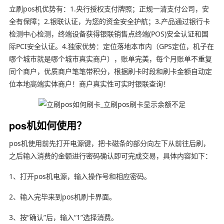
立刷pos机优势有：1.央行授权支付牌照；正规一清支付公司，安
全有保障；2.银联认证，为您的资金安全护航；3.产品通过银行卡
检测中心检测，终端设备获得银联销售点终端(POS)安全认证和国
际PCI安全认证。4.独家优势：定位落地本市内（GPS定位，机子在
哪个城市就是哪个城市真实商户），账单完美，每个月账单不重复
同个商户，优质商户笔笔带积分，根据刷卡时段和刷卡金额自动定
位本地高端实体商户！商户真实性可实时银联查询！
pos机如何使用？
pos机使用前先打开电源键，把卡磁条的部分向左下从前往后刷，
之后输入消费的金额进行密码确认即可完成交易，具体内容如下：
1、打开pos机电源，输入操作号和相应密码。
2、输入完毕来到pos机刷卡界面。
3、按“确认”后，输入“1”选择消费。