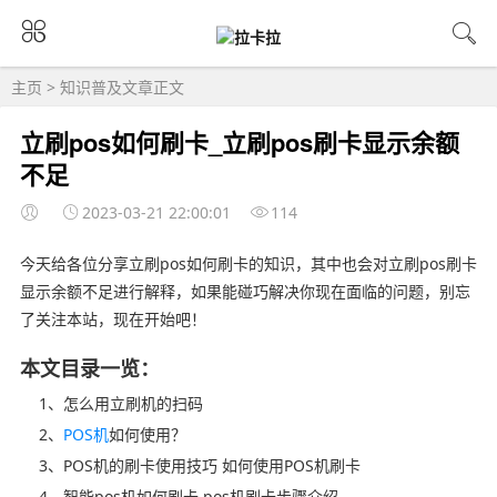
主页
>
知识普及
文章正文
立刷pos如何刷卡_立刷pos刷卡显示余额
不足
2023-03-21 22:00:01
114
今天给各位分享立刷pos如何刷卡的知识，其中也会对立刷pos刷卡
显示余额不足进行解释，如果能碰巧解决你现在面临的问题，别忘
了关注本站，现在开始吧！
本文目录一览：
1、怎么用立刷机的扫码
2、
POS机
如何使用？
3、POS机的刷卡使用技巧 如何使用POS机刷卡
4、智能pos机如何刷卡 pos机刷卡步骤介绍