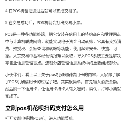
4.在POS机验证通过后就可以完成交易了。
5.在交易成功后，POS机就会打出交易小票。
POS是一种多功能终端，把它安装在信用卡的特约商户和受理网点
中与计算机联成网络，就能实现电子资金自动转账，它具有支持消
费、预授权、余额查询和转帐等功能，使用起来安全、快捷、可
靠。大宗交易中基本经营情报难以获取，导入POS系统主要是解决
零售业信息管理盲点。连锁分店管理信息系统中的重要组成部分。
小伙伴们，看上以上关于pos机如何刷信用卡的内容，大家都了解
了POS机刷信用卡的过程了吧，其实很简单，首先输入消费金额，
然后刷一下信用卡，让信用卡持卡人输入密码，确认，打印小票就
完成了。
立刷pos机花呗扫码支付怎么用
打开立刷电签版POS机，进入功能菜单。