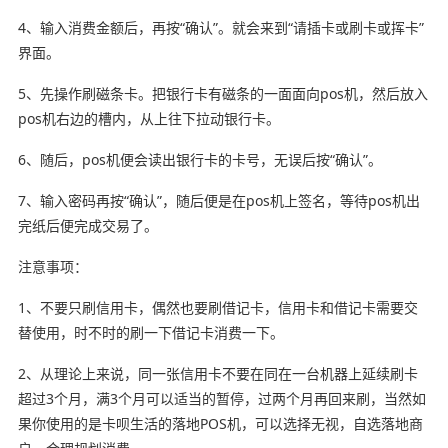
4、输入消费金额后，再按“确认”。就会来到“请插卡或刷卡或挥卡”
界面。
5、先操作刷磁条卡。把银行卡有磁条的一面面向pos机，然后放入
pos机右边的槽内，从上往下拉动银行卡。
6、随后，pos机便会读出银行卡的卡号，无误后按“确认”。
7、输入密码再按“确认”，随后便是在pos机上签名，等待pos机出
完纸后便完成交易了。
注意事项：
1、不要只刷信用卡，偶然也要刷借记卡，信用卡和借记卡需要交
替使用，时不时的刷一下借记卡消费一下。
2、从理论上来说，同一张信用卡不要在同在一台机器上延续刷卡
超过3个月，满3个月可以适当的暂停，过两个月再回来刷，当然如
果你使用的是卡呗生活的落地POS机，可以选择无视，自选落地商