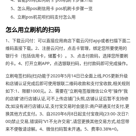
5、怎么用pos刷信用卡 pos机刷卡步骤一览
6、立刷pos机花呗扫码支付怎么用
怎么用立刷机的扫码
1、下载云闪付：可以直接应用商店下载云闪付app或者扫描下面二
维码直接下载。2、注册云闪付，点击卡管理，绑定您所要使用的
银行卡（包括信用卡，储蓄卡）。 3、点击付款码，选择您所要刷
的卡。4、打开立刷APP，点选银联扫码，扫付款码即可完成操作。
立刷电签扫码(扫)功能于2020年5月14日已全面上线,POS更新升级
和店铺认证完成后即可使用银联二维码收款和支付宝收款,相关规则
如下:1、限额1000元。2、需要在“立刷电签版微信公众号”操作”我
的店铺”进行店铺认证,可不上传店铺门头照,店铺认证后暂不支持修
改;如没有进行店铺认证,支付宝交易时会提示:商户研通支付支付,更
换其他方式支付。3、自2020年6月8日起支付宝夜间(23:00-次日7:
00)禁止交易,错误码”V1不允许交易”,请您更换其他交易方式,给您带
来不便敬请谅解。4、微信扫码暂未开通。5、费率0.38%+0。