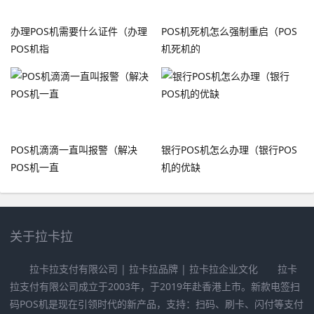
办理POS机需要什么证件（办理
POS机死机怎么强制重启（POS
POS机指
机死机的
POS机滴滴一直叫报警（解决
银行POS机怎么办理（银行POS
POS机一直
机的优缺
关于拉卡拉
拉卡拉支付有限公司 | 拉卡拉品牌 | 拉卡拉企业文化 拉卡
拉支付有限公司成立于2003年，于2019年赴香港上市。新款电签扫
码POS机是现在引领时代的新产品，支持：扫码、刷卡、闪付等支付