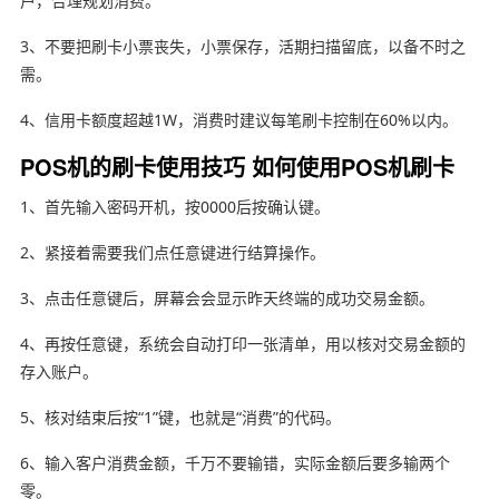
户，合理规划消费。
3、不要把刷卡小票丧失，小票保存，活期扫描留底，以备不时之
需。
4、信用卡额度超越1W，消费时建议每笔刷卡控制在60%以内。
POS机的刷卡使用技巧 如何使用POS机刷卡
1、首先输入密码开机，按0000后按确认键。
2、紧接着需要我们点任意键进行结算操作。
3、点击任意键后，屏幕会会显示昨天终端的成功交易金额。
4、再按任意键，系统会自动打印一张清单，用以核对交易金额的
存入账户。
5、核对结束后按“1”键，也就是“消费”的代码。
6、输入客户消费金额，千万不要输错，实际金额后要多输两个
零。