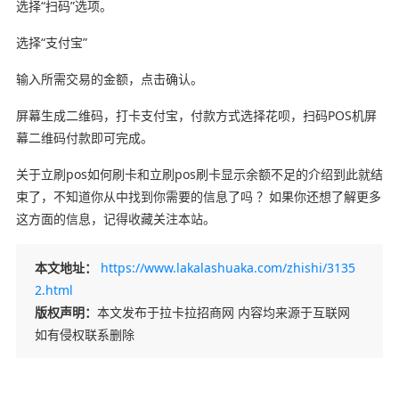
选择“扫码”选项。
选择“支付宝”
输入所需交易的金额，点击确认。
屏幕生成二维码，打卡支付宝，付款方式选择花呗，扫码POS机屏
幕二维码付款即可完成。
关于立刷pos如何刷卡和立刷pos刷卡显示余额不足的介绍到此就结
束了，不知道你从中找到你需要的信息了吗 ？如果你还想了解更多
这方面的信息，记得收藏关注本站。
本文地址：
https://www.lakalashuaka.com/zhishi/3135
2.html
版权声明：
本文发布于拉卡拉招商网 内容均来源于互联网
如有侵权联系删除