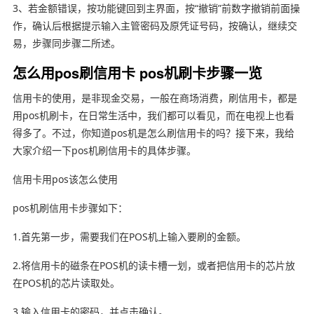
3、若金额错误，按功能键回到主界面，按“撤销”前数字撤销前面操
作，确认后根据提示输入主管密码及原凭证号码，按确认，继续交
易，步骤同步骤二所述。
怎么用pos刷信用卡 pos机刷卡步骤一览
信用卡的使用，是非现金交易，一般在商场消费，刷信用卡，都是
用pos机刷卡，在日常生活中，我们都可以看见，而在电视上也看
得多了。不过，你知道pos机是怎么刷信用卡的吗？接下来，我给
大家介绍一下pos机刷信用卡的具体步骤。
信用卡用pos该怎么使用
pos机刷信用卡步骤如下：
1.首先第一步，需要我们在POS机上输入要刷的金额。
2.将信用卡的磁条在POS机的读卡槽一划，或者把信用卡的芯片放
在POS机的芯片读取处。
3.输入信用卡的密码，并点击确认。