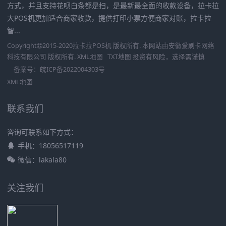
方式，并且支持花呗白条都是扫，是最新最全面的收款设备，拉卡拉
大POS机更加适合商家收款，提供打印小票方便商家对账，拉卡拉
智...
Copyright
2015-2020
拉卡拉POS机
版权所有. 本网站由
安徽爱刷卡网络
科技有限公司
版权所有.
XML地图
TXT地图
投资有风险，选择需谨慎
备案号：
皖ICP备2022004303号
XML地图
联系我们
咨询可联系如下方式：
手机：18056517119
微信：lakala80
关注我们