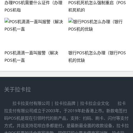
办理POS机需要什么证件（办理
POS机死机怎么强制重启（POS
POS机指
机死机的
POS机滴滴一直叫报警（解决
银行POS机怎么办理（银行POS
POS机一直
机的优缺
关于拉卡拉
拉卡拉支付有限公司 | 拉卡拉品牌 | 拉卡拉企业文化 拉卡
拉支付有限公司成立于2003年，于2019年赴香港上市。新款电签扫
码POS机是现在引领时代的新产品，支持：扫码、刷卡、闪付等支付
方式，并且支持花呗白条都是扫，是最新最全面的收款设备，拉卡拉
大POS机更加适合商家收款，提供打印小票方便商家对账，拉卡拉