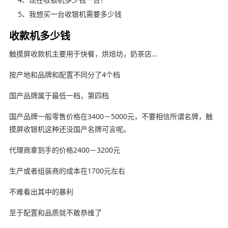
5、我想买一台收银机需要多少钱
收款机多少钱
触摸屏收款机主要用于快餐，烘焙坊，奶茶店...
按产地和品牌和配置不同分了4个档
国产品牌属于最低一档，第四档
国产品牌一般零售价格在3400－5000元，不要相信所谓名牌，触
摸屏收银机这种还没国产名牌可言呢。
代理商拿到手的价格2400－3200元
生产或者组装商的成本在1700元左右
不难看出其中的暴利
至于配置和品质就不敢恭维了