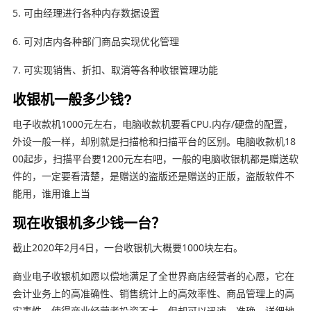
5. 可由经理进行各种内存数据设置
6. 可对店内各种部门商品实现优化管理
7. 可实现销售、折扣、取消等各种收银管理功能
收银机一般多少钱?
电子收款机1000元左右，电脑收款机要看CPU.内存/硬盘的配置，
外设一般一样，却别就是扫描枪和扫描平台的区别。电脑收款机18
00起步，扫描平台要1200元左右吧，一般的电脑收银机都是赠送软
件的，一定要看清楚，是赠送的盗版还是赠送的正版，盗版软件不
能用，谁用谁上当
现在收银机多少钱一台？
截止2020年2月4日，一台收银机大概要1000块左右。
商业电子收银机如愿以偿地满足了全世界商店经营者的心愿，它在
会计业务上的高准确性、销售统计上的高效率性、商品管理上的高
实事性、使得商业经营者投资不大，但却可以迅速、准确、详细地