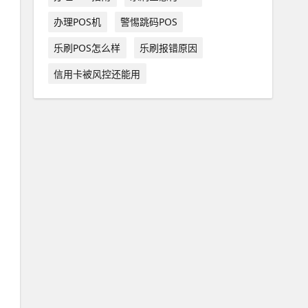
办理POS机
警惕跳码POS
乐刷POS怎么样
乐刷报错原因
信用卡被风控还能用