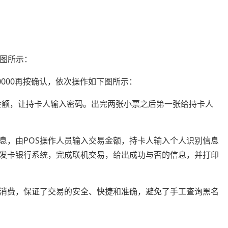
下图所示：
0000再按确认，依次操作如下图所示：
入金额，让持卡人输入密码。出完两张小票之后第一张给持卡人
息，由POS操作人员输入交易金额，持卡人输入个人识别信息
送发卡银行系统，完成联机交易，给出成功与否的信息，并打印
机消费，保证了交易的安全、快捷和准确，避免了手工查询黑名