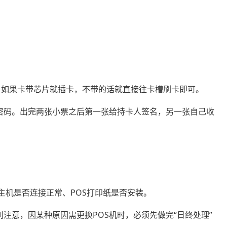
”，如果卡带芯片就插卡，不带的话就直接往卡槽刷卡即可。
密码。出完两张小票之后第一张给持卡人签名，另一张自己收
与主机是否连接正常、POS打印纸是否安装。
别注意，因某种原因需更换POS机时，必须先做完“日终处理”