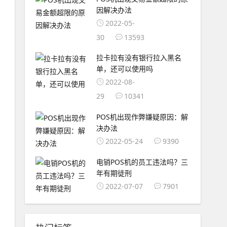
因解决办法
2022-05-
30
13593
拉卡拉有没有银行拉入黑名
单，还可以使用吗
2022-08-
29
10341
POS机出现作弊嫌疑原因：解
决办法
2022-05-24
9390
电销POS机的员工违法吗？三
年有期徒刑
2022-07-07
7901