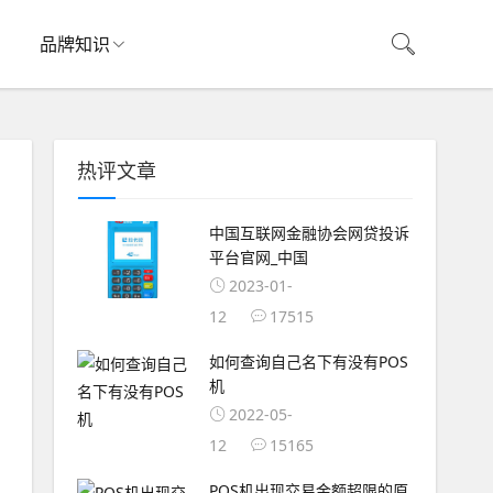
品牌知识
热评文章
中国互联网金融协会网贷投诉
平台官网_中国
2023-01-
12
17515
如何查询自己名下有没有POS
机
2022-05-
12
15165
POS机出现交易金额超限的原