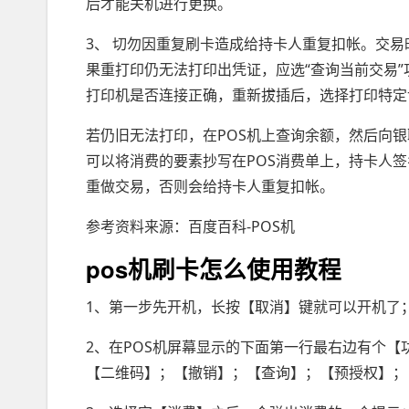
后才能关机进行更换。
3、 切勿因重复刷卡造成给持卡人重复扣帐。交易
果重打印仍无法打印出凭证，应选“查询当前交易
打印机是否连接正确，重新拔插后，选择打印特定
若仍旧无法打印，在POS机上查询余额，然后向
可以将消费的要素抄写在POS消费单上，持卡人
重做交易，否则会给持卡人重复扣帐。
参考资料来源：百度百科-POS机
pos机刷卡怎么使用教程
1、第一步先开机，长按【取消】键就可以开机了
2、在POS机屏幕显示的下面第一行最右边有个
【二维码】；【撤销】；【查询】；【预授权】；