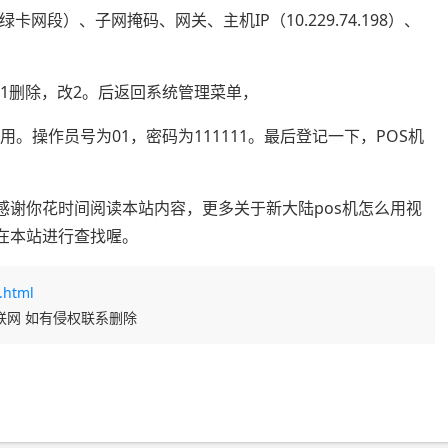
网段）、子网掩码、网关、主机IP（10.229.74.198）、
1删除，改2。后返回系统管理菜单，
。操作员号为01，密码为111111。最后登记一下，POS机
感谢你花时间阅读本站内容，更多关于新大陆pos机怎么用视
在本站进行查找喔。
.html
联网 如有侵权联系删除