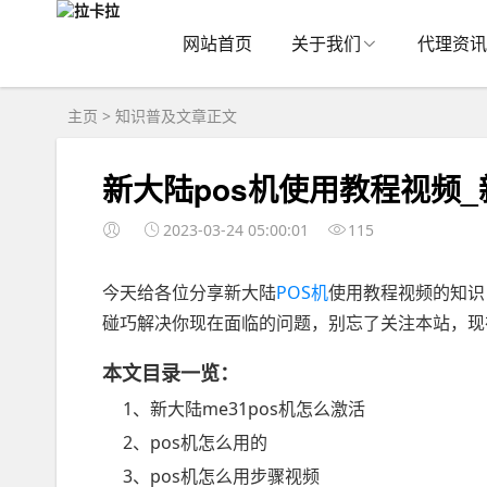
网站首页
关于我们
代理资讯
主页
>
知识普及
文章正文
新大陆pos机使用教程视频_
2023-03-24 05:00:01
115
今天给各位分享新大陆
POS机
使用教程视频的知识
碰巧解决你现在面临的问题，别忘了关注本站，现
本文目录一览：
1、新大陆me31pos机怎么激活
2、pos机怎么用的
3、pos机怎么用步骤视频