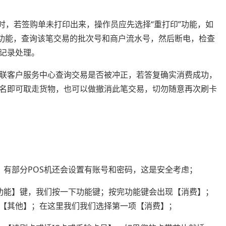
时，若签购单未打印出来，操作员应先选择“重打印”功能，如
”功能，查询该笔交易的批次号和商户流水号，然后断电，检查
记录处理。
银联客户服务中心查询交易是否被冲正，若答复确实消费成功，
签名即可取走货物，也可以做撤消此笔交易，切勿随意再次刷卡
；有部分POS机还会设置有账号和密码，这是安全考虑；
【功能】键，我们按一下功能键；按完功能键会出现【消费】；
【其他】；在这里我们我们选择第一项【消费】；