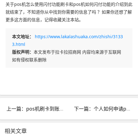
关于pos机怎么使用闪付功能刷卡和pos机如何闪付功能的介绍到此
就结束了，不知道你从中找到你需要的信息了吗 ？如果你还想了解
更多这方面的信息，记得收藏关注本站。
本文地址：
https://www.lakalashuaka.com/zhishi/3133
3.html
版权声明：
本文发布于拉卡拉招商网 内容均来源于互联网
如有侵权联系删除
上一篇：pos机刷卡到账银行卡需要缴纳个人所得税_pos机刷卡到账银行卡需要缴纳个人所得税嘛
下一篇：个人如何申请pos机养卡_个人pos机怎么养卡
相关文章