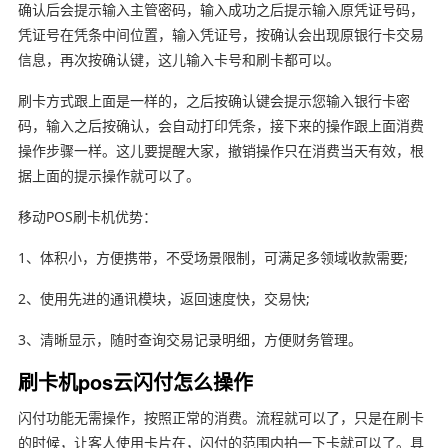
确认后会提示输入主管密码，输入成功之后提示输入原凭证号码，
凭证号在凭条中间位置，输入凭证号，按确认会出现原银行卡交易
信息，再次按确认键，这儿输入卡号和刷卡都可以。
刷卡方式跟上面是一样的，之后按确认键会提示您输入银行卡密
码，输入之后按确认，会自动打印凭条，接下来的操作跟上面消费
操作步骤一样。这儿要提醒大家，撤销操作只在消费当天有效，根
据上面的提示操作就可以了。
移动POS刷卡机优势：
1、体积小，方便携带，不受场景限制，可满足多领域收款需要;
2、使用先进的通讯模块，返回速度快，交易快;
3、清晰显示，随时查询交易记录明细，方便财务管理。
刷卡机pos云闪付怎么操作
闪付功能无需操作，按照正常的消费。流程就可以了，只是在刷卡
的时候，让客人使用卡片在，闪付的范围内拍一下卡就可以了。具