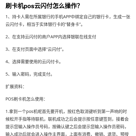
刷卡机pos云闪付怎么操作？
1、持卡人需在所属银行的手机APP中绑定自己的银行卡，生成一张
云闪付卡，相当于实体银行卡的“替身卡”。
2、在支持云闪付的商户APP内选择银联在线支付
3、在支付页面中选择“云闪付”。
4、选择需要使用的云闪付卡。
5、输入密码，完成支付。
扩展资料：
POS刷卡机怎么使用：
1.拿到一个pos机呢首先要开机，按红色取消键听到第一声响的时
候松开手指等待联机，联机成功之后会提示按任意键签到，接着会
提示您输入操作员号码，按确认键之后会提示您输入操作员密码，
输入成功后就会进入操作主界面，上面有消费、撤销、退货、预授