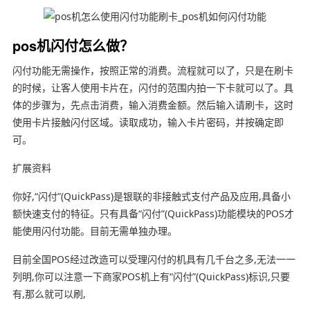
pos机闪付怎么做？
闪付功能无需操作，按照正常的消费。流程就可以了，只是在刷卡
的时候，让客人使用卡片在，闪付的范围内拍一下卡就可以了。具
体的步骤为，先点击消费，输入消费金额。然后输入请刷卡，这时
使用卡片接触闪付区域。读取成功，输入卡片密码，并按确定即
可。
扩展资料
你好,“闪付”(QuickPass)是银联的非接触式支付产品及应用,具备小
额快速支付的特征。只有具备“闪付”(QuickPass)功能模块的POS才
能使用闪付功能。目前无需单独办理。
目前全国POS经过改造可以受理闪付的机具有几千台之多,无法一一
列明,你可以注意一下商家POS机上有“闪付”(QuickPass)标识,只要
有,那么就可以刷,