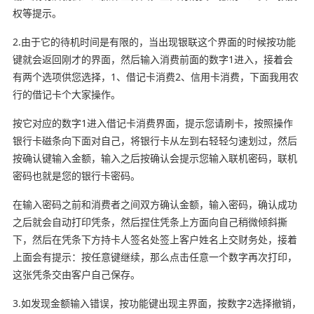
权等提示。
2.由于它的待机时间是有限的，当出现银联这个界面的时候按功能
键就会返回刚才的界面，然后输入消费前面的数字1进入，接着会
有两个选项供您选择，1、借记卡消费2、信用卡消费，下面我用农
行的借记卡个大家操作。
按它对应的数字1进入借记卡消费界面，提示您请刷卡，按照操作
银行卡磁条向下面对自己，将银行卡从左到右轻轻匀速划过，然后
按确认键输入金额，输入之后按确认会提示您输入联机密码，联机
密码也就是您的银行卡密码。
在输入密码之前和消费者之间双方确认金额，输入密码，确认成功
之后就会自动打印凭条，然后捏住凭条上方面向自己稍微倾斜撕
下，然后在凭条下方持卡人签名处签上客户姓名上交财务处，接着
上面会有提示：按任意键继续，那么点击任意一个数字再次打印，
这张凭条交由客户自己保存。
3.如发现金额输入错误，按功能键出现主界面，按数字2选择撤销，