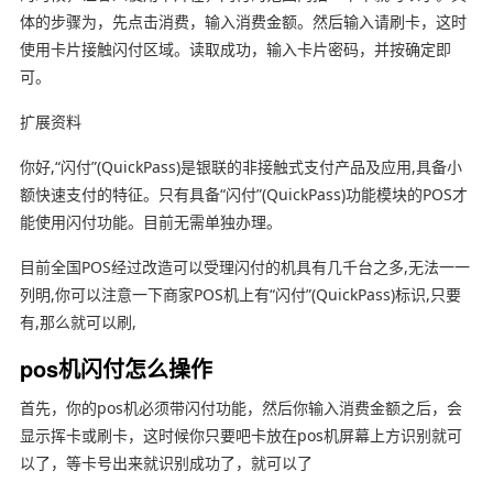
体的步骤为，先点击消费，输入消费金额。然后输入请刷卡，这时
使用卡片接触闪付区域。读取成功，输入卡片密码，并按确定即
可。
扩展资料
你好,“闪付”(QuickPass)是银联的非接触式支付产品及应用,具备小
额快速支付的特征。只有具备“闪付”(QuickPass)功能模块的POS才
能使用闪付功能。目前无需单独办理。
目前全国POS经过改造可以受理闪付的机具有几千台之多,无法一一
列明,你可以注意一下商家POS机上有“闪付”(QuickPass)标识,只要
有,那么就可以刷,
pos机闪付怎么操作
首先，你的pos机必须带闪付功能，然后你输入消费金额之后，会
显示挥卡或刷卡，这时候你只要吧卡放在pos机屏幕上方识别就可
以了，等卡号出来就识别成功了，就可以了