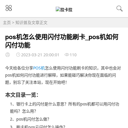
主页
>
知识普及
文章正文
pos机怎么使用闪付功能刷卡_pos机如何
闪付功能
2023-03-21 20:00:01
110
今天给各位分享
POS机
怎么使用闪付功能刷卡的知识，其中也会对
pos机如何闪付功能进行解释，如果能碰巧解决你现在面临的问
题，别忘了关注本站，现在开始吧！
本文目录一览：
1、银行卡上的闪付是什么意思？所有的pos机都可以用闪付功
能吗？怎么用？
2、pos机闪付怎么做？
3、刷卡机pos云闪付怎么操作？